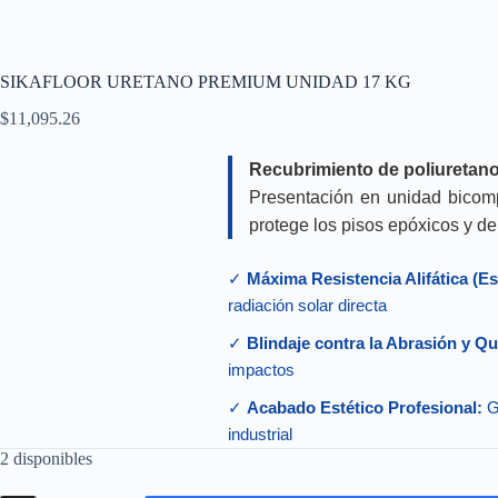
SIKAFLOOR URETANO PREMIUM UNIDAD 17 KG
$
11,095.26
Recubrimiento de poliuretano 
Presentación en unidad bicom
protege los pisos epóxicos y de 
✓
Máxima Resistencia Alifática (E
radiación solar directa
✓
Blindaje contra la Abrasión y Q
impactos
✓
Acabado Estético Profesional:
G
industrial
2 disponibles