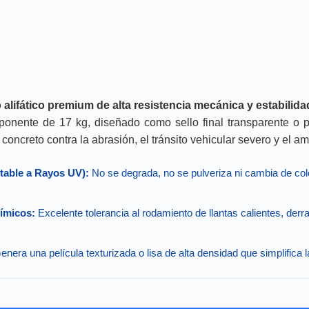
alifático premium de alta resistencia mecánica y estabilida
ponente de 17 kg, diseñado como sello final transparente o
concreto contra la abrasión, el tránsito vehicular severo y el am
stable a Rayos UV):
No se degrada, no se pulveriza ni cambia de colo
uímicos:
Excelente tolerancia al rodamiento de llantas calientes, derr
enera una película texturizada o lisa de alta densidad que simplifica l