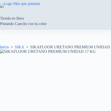
Saltar
al
contenido
Tienda en línea
Pintando Cancún con tu color
Inicio
SIKA
SIKAFLOOR URETANO PREMIUM UNIDAD 