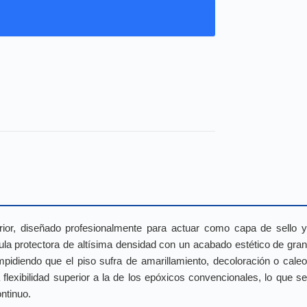
rior, diseñado profesionalmente para actuar como capa de sello 
ula protectora de altísima densidad con un acabado estético de gran
impidiendo que el piso sufra de amarillamiento, decoloración o caleo
 flexibilidad superior a la de los epóxicos convencionales, lo que se
ntinuo.