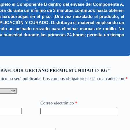
pleto el Componente B dentro del envase del Componente A.
dora durante un mínimo de 3 minutos continuos hasta obtener
 microburbujas en el piso. ¡Una vez mezclado el producto, el
 DE APLICACIÓN Y CURADO: Distribuya el material empleando un
zando un peinado cruzado para eliminar marcas de rodillo. No
y la humedad durante las primeras 24 horas; permita un tiempo
rar “SIKAFLOOR URETANO PREMIUM UNIDAD 17 KG”
nico no será publicada.
Los campos obligatorios están marcados con
*
Correo electrónico
*