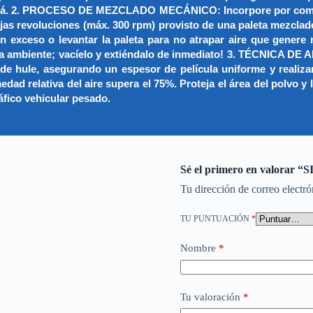
laminará. 2. PROCESO DE MEZCLADO MECÁNICO: Incorpore por com
jas revoluciones (máx. 300 rpm) provisto de una paleta mezcla
n exceso o levantar la paleta para no atrapar aire que genere
atura ambiente; vacíelo y extiéndalo de inmediato! 3. TÉCNICA
isa de hule, asegurando un espesor de película uniforme y reali
ad relativa del aire supera el 75%. Proteja el área del polvo 
áfico vehicular pesado.
Sé el primero en valo
Tu dirección de correo electró
TU PUNTUACIÓN
*
Nombre
*
Tu valoración
*