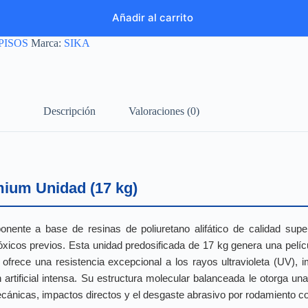
Añadir al carrito
PISOS
Marca:
SIKA
Descripción
Valoraciones (0)
mium Unidad (17 kg)
nente a base de resinas de poliuretano alifático de calidad supe
óxicos previos. Esta unidad predosificada de 17 kg genera una pelíc
 ofrece una resistencia excepcional a los rayos ultravioleta (UV), 
artificial intensa. Su estructura molecular balanceada le otorga una
ánicas, impactos directos y el desgaste abrasivo por rodamiento co