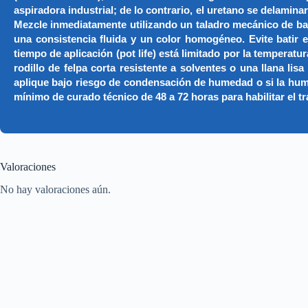
aspiradora industrial; de lo contrario, el uretano se de
Mezcle inmediatamente utilizando un taladro mecánico de ba
una consistencia fluida y un color homogéneo. Evite batir e
tiempo de aplicación (pot life) está limitado por la temper
rodillo de felpa corta resistente a solventes o una llana l
aplique bajo riesgo de condensación de humedad o si la humed
mínimo de curado técnico de 48 a 72 horas para habilitar el tr
Valoraciones
No hay valoraciones aún.