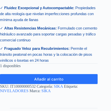
✓
Fluidez Excepcional y Autocompactable:
Propiedades
de alta reología que nivelan imperfecciones profundas con
mínima ayuda de llanas
✓
Altas Resistencias Mecánicas:
Formulado con cemento
hidráulico avanzado para soportar cargas pesadas y tráfico
comercial continuo
✓
Fraguado Veloz para Recubrimientos:
Permite el
tránsito peatonal en pocas horas y la colocación de pisos
vinílicos o losetas en 24 horas
1 disponibles
Añadir al carrito
SKU:
IT10000000532
Categoría:
SIKA
Etiqueta:
NIVELADORES
Marca:
SIKA