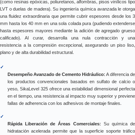
(como resinas epóxicas, poliuretanos, alfombras, pisos vinílicos tipo
LVT o duelas de madera). Su ingeniería química avanzada le otorga
una fluidez extraordinaria que permite cubrir espesores desde los 3
mm hasta los 40 mm en una sola colada pura (pudiendo extenderse
hasta espesores mayores mediante la adición de agregado grueso
calificado). Al curar, desarrolla una nula contracción y una
resistencia a la compresión excepcional, asegurando un piso liso,
plano y de alta durabilidad estructural.
✓
Desempeño Avanzado de Cemento Hidráulico:
A diferencia de
los productos convencionales basados en sulfato de calcio o
yeso, SikaLevel 325 ofrece una estabilidad dimensional perfecta
en el tiempo, una resistencia al impacto muy superior y previene
fallas de adherencia con los adhesivos de montaje finales.
✓
Rápida Liberación de Áreas Comerciales:
Su química d
hidratación acelerada permite que la superficie soporte tráfico