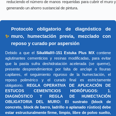
reduciendo el número de manos requeridas para cubrir el muro y
generando un ahorro sustancial de pintura.
Protocolo obligatorio de diagnóstico de
✨
muro, humectación previa, mezclado con
reposo y curado por aspersión
Debido a que el
SikaWall®-151 Estuka Plus MX
contiene
aglutinantes cementicios y resinas modificadas, para evitar
que la pasta sufra deshidratación acelerada (se queme),
presente desprendimientos por falta de anclaje o fisuras
capilares, el seguimiento riguroso de la humectación, el
reposo polimérico y el curado final es estrictamente
obligatorio.
REGLA OPERATIVA DE APLICACIÓN DE
ESTUCOS CEMENTICIOS HIDRÓFUGOS: 1.
DIAGNÓSTICO Y REGLA DE HUMECTACIÓN
OBLIGATORIA DEL MURO: El sustrato (block de
concreto, block de barro, ladrillo o aplanado rústico) debe
estar estructuralmente firme, limpio, libre de polvo suelto,