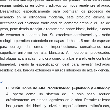
resinas sintéticas en polvo y aditivos químicos repelentes al agua.
Desarrollado específicamente para optimizar los procesos de
acabado en la edificación moderna, este producto elimina la
necesidad del aplanado tradicional de cemento-arena o el uso de
yeso, permitiendo trabajar directamente sobre block, ladrillo, placas
de cemento o concreto liso. Su excelente consistencia y diseño
reológico permiten extenderlo en capas de hasta 5 mm de espesor
para corregir desplomes e imperfecciones, consolidando una
superficie uniforme de alta blancura. Al incorporar propiedades
hidrófugas avanzadas, funciona como una barrera eficiente contra la
humedad, siendo la especificación ideal para revestir fachadas
residenciales, bardas exteriores y muros interiores de alta exigencia.
✓
Función Doble de Alta Productividad (Aplanado y Afinado):
Al operar como un sistema de un solo paso, reduce
drásticamente las etapas logísticas en la obra. Permite rellenar
las juntas del block y nivelar imperfecciones milimétricas,