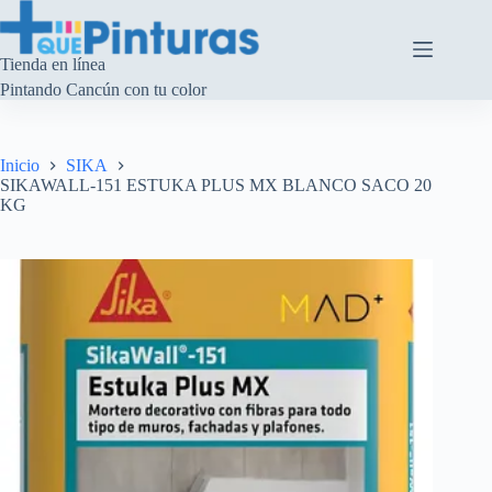
Saltar
al
contenido
Tienda en línea
Pintando Cancún con tu color
Inicio
SIKA
SIKAWALL-151 ESTUKA PLUS MX BLANCO SACO 20
KG