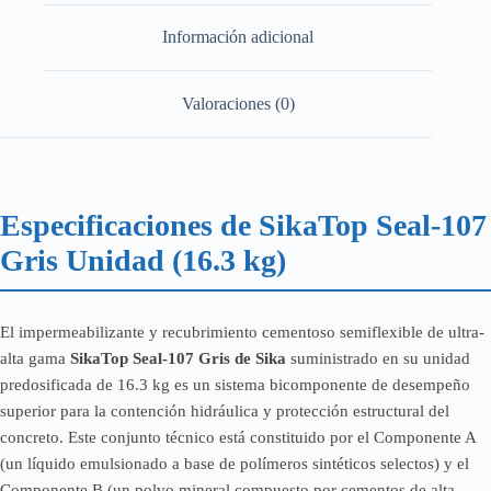
Información adicional
Valoraciones (0)
Especificaciones de SikaTop Seal-107
Gris Unidad (16.3 kg)
El impermeabilizante y recubrimiento cementoso semiflexible de ultra-
alta gama
SikaTop Seal-107 Gris de Sika
suministrado en su unidad
predosificada de 16.3 kg es un sistema bicomponente de desempeño
superior para la contención hidráulica y protección estructural del
concreto. Este conjunto técnico está constituido por el Componente A
(un líquido emulsionado a base de polímeros sintéticos selectos) y el
Componente B (un polvo mineral compuesto por cementos de alta