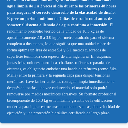
agua limpia de 1 a 2 veces al día durante las primeras 48 horas
para asegurar el correcto desarrollo de la elasticidad de diseño.
Espere un periodo mínimo de 7 días de curado total antes de
someter el sistema a llenado de agua continuo o inmersión
. El
rendimiento promedio teórico de la unidad de 16.3 kg es de
aproximadamente 2.0 a 3.0 kg por metro cuadrado para el sistema
completo a dos manos, lo que significa que una unidad cubre de
forma óptima un área de entre 5.4 y 8.1 metros cuadrados de
superficie terminada con espesor de alta ingeniería. En esquinas,
juntas frías, uniones muro-losa, chaflanes o fisuras reparadas de
cisternas, es obligatorio embeber una banda de refuerzo (como Sika
Malla) entre la primera y la segunda capa para disipar tensiones
mecánicas. Lave las herramientas con agua limpia inmediatamente
después de usarlas; una vez endurecido, el material solo podrá
removerse por medios mecánicos abrasivos. Su formato profesional
bicomponente de 16.3 kg es la máxima garantía de la edificación
moderna para lograr estructuras totalmente estancas, alta velocidad de
ejecución y una protección hidráulica certificada de largo plazo.