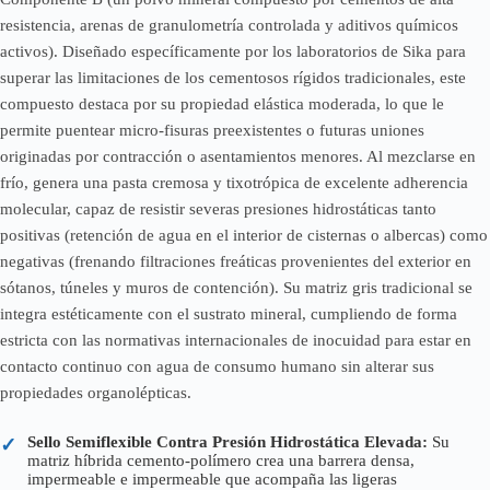
resistencia, arenas de granulometría controlada y aditivos químicos
activos). Diseñado específicamente por los laboratorios de Sika para
superar las limitaciones de los cementosos rígidos tradicionales, este
compuesto destaca por su propiedad elástica moderada, lo que le
permite puentear micro-fisuras preexistentes o futuras uniones
originadas por contracción o asentamientos menores. Al mezclarse en
frío, genera una pasta cremosa y tixotrópica de excelente adherencia
molecular, capaz de resistir severas presiones hidrostáticas tanto
positivas (retención de agua en el interior de cisternas o albercas) como
negativas (frenando filtraciones freáticas provenientes del exterior en
sótanos, túneles y muros de contención). Su matriz gris tradicional se
integra estéticamente con el sustrato mineral, cumpliendo de forma
estricta con las normativas internacionales de inocuidad para estar en
contacto continuo con agua de consumo humano sin alterar sus
propiedades organolépticas.
Sello Semiflexible Contra Presión Hidrostática Elevada:
Su
✓
matriz híbrida cemento-polímero crea una barrera densa,
impermeable e impermeable que acompaña las ligeras