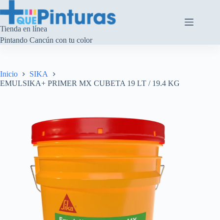
Saltar
al
contenido
Tienda en línea
Pintando Cancún con tu color
Inicio
SIKA
EMULSIKA+ PRIMER MX CUBETA 19 LT / 19.4 KG