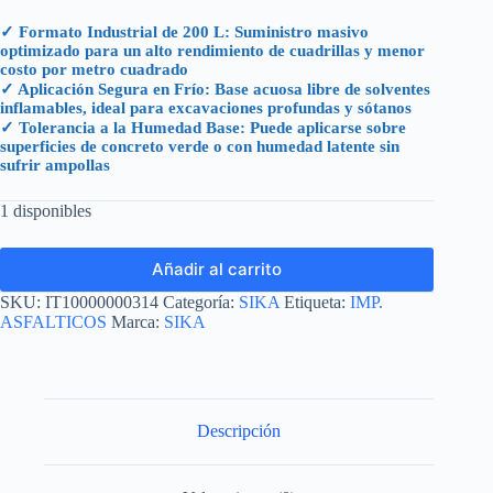
✓ Formato Industrial de 200 L: Suministro masivo
optimizado para un alto rendimiento de cuadrillas y menor
costo por metro cuadrado
✓ Aplicación Segura en Frío: Base acuosa libre de solventes
inflamables, ideal para excavaciones profundas y sótanos
✓ Tolerancia a la Humedad Base: Puede aplicarse sobre
superficies de concreto verde o con humedad latente sin
sufrir ampollas
1 disponibles
Añadir al carrito
SKU:
IT10000000314
Categoría:
SIKA
Etiqueta:
IMP.
ASFALTICOS
Marca:
SIKA
Descripción