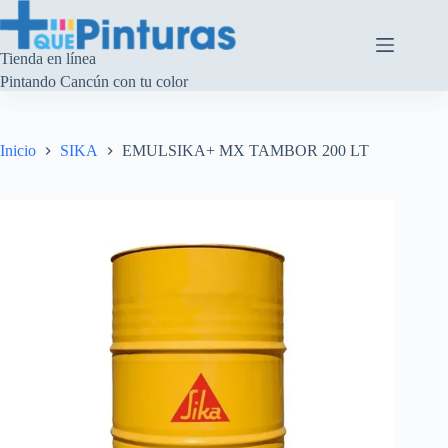
Saltar
al
contenido
Tienda en línea
Pintando Cancún con tu color
Inicio
SIKA
EMULSIKA+ MX TAMBOR 200 LT