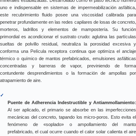
minerales estabilizadas. Desarrollado como el paso técnico número
uno e indispensable en sistemas de impermeabilización asfáltica,
este recubrimiento fluido posee una viscosidad calibrada para
penetrar profundamente en las redes capilares de losas de concreto,
morteros, ladrillos y elementos de mampostería. Su función
primordial es acondicionar el sustrato crudo: aglutina las partículas
sueltas de polvillo residual, neutraliza la porosidad excesiva y
conforma una Película receptora continua que optimiza el anclaje
térmico o químico de mantos prefabricados, emulsiones asfálticas
concentradas y barreras de vapor, previniendo de forma
contundente desprendimientos o la formación de ampollas por
atrapamiento de aire.
✓
Puente de Adherencia Indestructible y Antiammollamiento:
Al ser aplicado, el primario se absorbe en las imperfecciones
mecánicas del concreto, tapando los micro-poros. Esto evita el
fenómeno de «soplado» o ampollamiento del manto
prefabricado, el cual ocurre cuando el calor solar calienta el aire