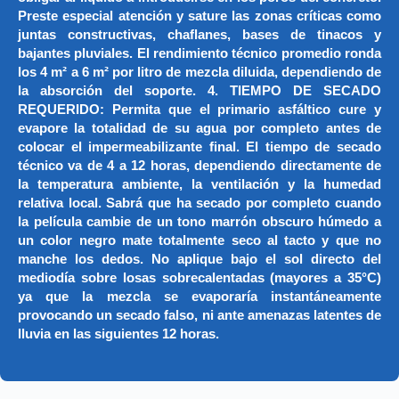
Preste especial atención y sature las zonas críticas como
juntas constructivas, chaflanes, bases de tinacos y
bajantes pluviales. El rendimiento técnico promedio ronda
los 4 m² a 6 m² por litro de mezcla diluida, dependiendo de
la absorción del soporte. 4. TIEMPO DE SECADO
REQUERIDO: Permita que el primario asfáltico cure y
evapore la totalidad de su agua por completo antes de
colocar el impermeabilizante final. El tiempo de secado
técnico va de 4 a 12 horas, dependiendo directamente de
la temperatura ambiente, la ventilación y la humedad
relativa local. Sabrá que ha secado por completo cuando
la película cambie de un tono marrón obscuro húmedo a
un color negro mate totalmente seco al tacto y que no
manche los dedos. No aplique bajo el sol directo del
mediodía sobre losas sobrecalentadas (mayores a 35°C)
ya que la mezcla se evaporaría instantáneamente
provocando un secado falso, ni ante amenazas latentes de
lluvia en las siguientes 12 horas.