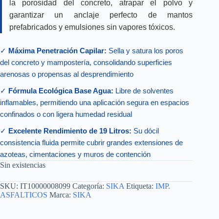
la porosidad del concreto, atrapar el polvo y
garantizar un anclaje perfecto de mantos
prefabricados y emulsiones sin vapores tóxicos.
✓
Máxima Penetración Capilar:
Sella y satura los poros
del concreto y mampostería, consolidando superficies
arenosas o propensas al desprendimiento
✓
Fórmula Ecológica Base Agua:
Libre de solventes
inflamables, permitiendo una aplicación segura en espacios
confinados o con ligera humedad residual
✓
Excelente Rendimiento de 19 Litros:
Su dócil
consistencia fluida permite cubrir grandes extensiones de
azoteas, cimentaciones y muros de contención
Sin existencias
SKU:
IT10000008099
Categoría:
SIKA
Etiqueta:
IMP.
ASFALTICOS
Marca:
SIKA