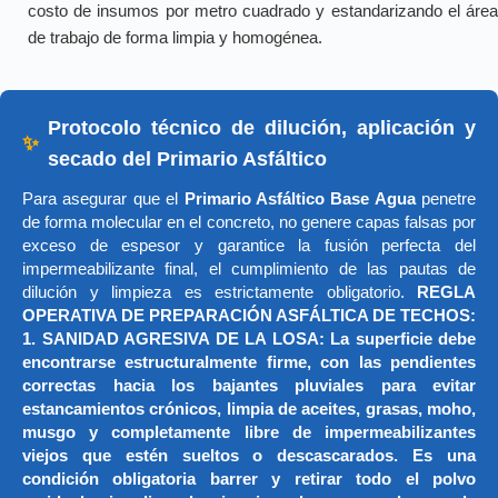
costo de insumos por metro cuadrado y estandarizando el área
de trabajo de forma limpia y homogénea.
Protocolo técnico de dilución, aplicación y
✨
secado del Primario Asfáltico
Para asegurar que el
Primario Asfáltico Base Agua
penetre
de forma molecular en el concreto, no genere capas falsas por
exceso de espesor y garantice la fusión perfecta del
impermeabilizante final, el cumplimiento de las pautas de
dilución y limpieza es estrictamente obligatorio.
REGLA
OPERATIVA DE PREPARACIÓN ASFÁLTICA DE TECHOS:
1. SANIDAD AGRESIVA DE LA LOSA: La superficie debe
encontrarse estructuralmente firme, con las pendientes
correctas hacia los bajantes pluviales para evitar
estancamientos crónicos, limpia de aceites, grasas, moho,
musgo y completamente libre de impermeabilizantes
viejos que estén sueltos o descascarados. Es una
condición obligatoria barrer y retirar todo el polvo