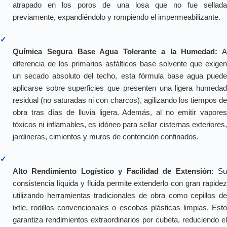
atrapado en los poros de una losa que no fue sellada
previamente, expandiéndolo y rompiendo el impermeabilizante.
✓
Química Segura Base Agua Tolerante a la Humedad:
A
diferencia de los primarios asfálticos base solvente que exigen
un secado absoluto del techo, esta fórmula base agua puede
aplicarse sobre superficies que presenten una ligera humedad
residual (no saturadas ni con charcos), agilizando los tiempos de
obra tras días de lluvia ligera. Además, al no emitir vapores
tóxicos ni inflamables, es idóneo para sellar cisternas exteriores,
jardineras, cimientos y muros de contención confinados.
✓
Alto Rendimiento Logístico y Facilidad de Extensión:
S
consistencia líquida y fluida permite extenderlo con gran rapidez
utilizando herramientas tradicionales de obra como cepillos de
ixtle, rodillos convencionales o escobas plásticas limpias. Esto
garantiza rendimientos extraordinarios por cubeta, reduciendo el