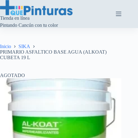
Saltar
al
contenido
Tienda en línea
Pintando Cancún con tu color
Inicio
SIKA
PRIMARIO ASFALTICO BASE AGUA (ALKOAT)
CUBETA 19 L
AGOTADO