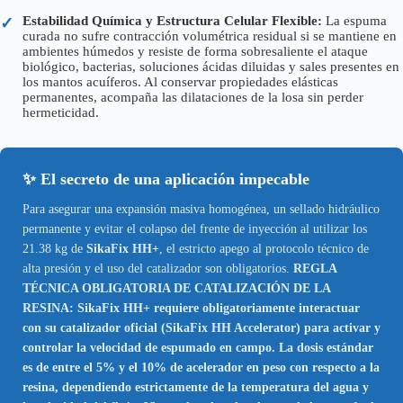
Estabilidad Química y Estructura Celular Flexible:
La espuma
✓
curada no sufre contracción volumétrica residual si se mantiene en
ambientes húmedos y resiste de forma sobresaliente el ataque
biológico, bacterias, soluciones ácidas diluidas y sales presentes en
los mantos acuíferos. Al conservar propiedades elásticas
permanentes, acompaña las dilataciones de la losa sin perder
hermeticidad.
✨ El secreto de una aplicación impecable
Para asegurar una expansión masiva homogénea, un sellado hidráulico
permanente y evitar el colapso del frente de inyección al utilizar los
21.38 kg de
SikaFix HH+
, el estricto apego al protocolo técnico de
alta presión y el uso del catalizador son obligatorios.
REGLA
TÉCNICA OBLIGATORIA DE CATALIZACIÓN DE LA
RESINA: SikaFix HH+ requiere obligatoriamente interactuar
con su catalizador oficial (SikaFix HH Accelerator) para activar y
controlar la velocidad de espumado en campo. La dosis estándar
es de entre el 5% y el 10% de acelerador en peso con respecto a la
resina, dependiendo estrictamente de la temperatura del agua y