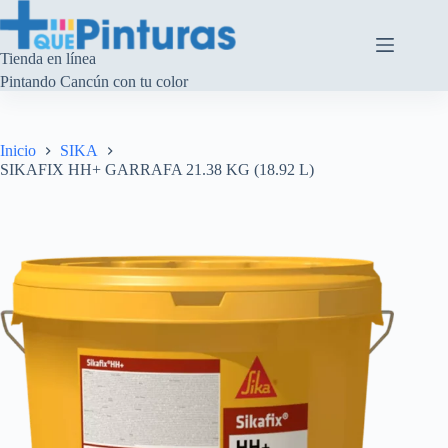
Saltar
al
contenido
Tienda en línea
Pintando Cancún con tu color
Inicio
SIKA
SIKAFIX HH+ GARRAFA 21.38 KG (18.92 L)