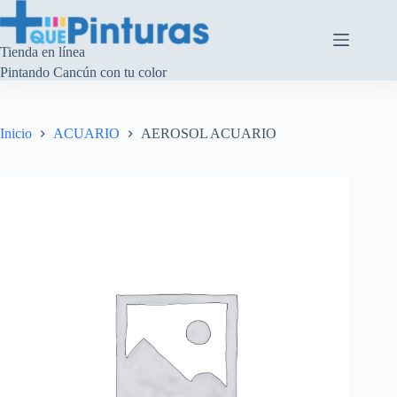
Saltar
al
contenido
Tienda en línea
Pintando Cancún con tu color
Inicio
ACUARIO
AEROSOL ACUARIO