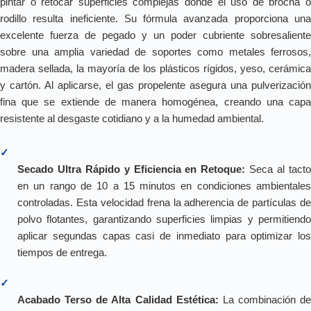
pintar o retocar superficies complejas donde el uso de brocha o
rodillo resulta ineficiente. Su fórmula avanzada proporciona una
excelente fuerza de pegado y un poder cubriente sobresaliente
sobre una amplia variedad de soportes como metales ferrosos,
madera sellada, la mayoría de los plásticos rígidos, yeso, cerámica
y cartón. Al aplicarse, el gas propelente asegura una pulverización
fina que se extiende de manera homogénea, creando una capa
resistente al desgaste cotidiano y a la humedad ambiental.
✓
Secado Ultra Rápido y Eficiencia en Retoque:
Seca al tact
en un rango de 10 a 15 minutos en condiciones ambientales
controladas. Esta velocidad frena la adherencia de partículas de
polvo flotantes, garantizando superficies limpias y permitiendo
aplicar segundas capas casi de inmediato para optimizar los
tiempos de entrega.
✓
Acabado Terso de Alta Calidad Estética:
La combinación de