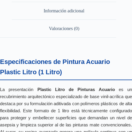
Información adicional
Valoraciones (0)
Especificaciones de Pintura Acuario
Plastic Litro (1 Litro)
La presentación
Plastic Litro de Pinturas Acuario
es un
recubrimiento arquitectónico especializado de base vinil-acrílica que
destaca por su formulación aditivada con polímeros plásticos de alta
flexibilidad. Este formato de 1 litro está técnicamente configurado
para proteger y embellecer superficies que demandan un nivel de
asepsia y limpieza superior al de las pinturas mate convencionales.
Al curar, su resina avanzada genera una película continua con un