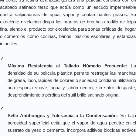
acabado satinado terso que actúa como un escudo impermeable
contra salpicaduras de agua, vapor y contaminantes grasos. Su
excelente nivelación disipa las marcas de brocha o rodillo de felpa
fina, siendo el producto por excelencia para zonas críticas del hogar
o comercios como cocinas, baños, pasillos escolares y estancias
infantiles.
✓
Máxima Resistencia al Tallado Húmedo Frecuente:
L
densidad de su película plástica permite restregar las manchas
de grasa, lodo, lápices de colores o suciedad cotidiana utilizando
una esponja suave, agua y jabón neutro, sin sufrir desgaste,
desprendimiento o pérdida del sutil brillo satinado original.
✓
Sello Antihongos y Tolerancia a la Condensación:
Su baja
porosidad superficial evita que el vapor de agua penetre en el
sustrato de yeso o cemento. Incorpora aditivos biocidas activos