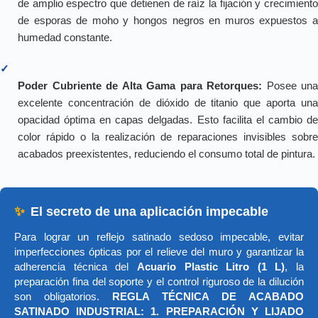
de amplio espectro que detienen de raíz la fijación y crecimiento
de esporas de moho y hongos negros en muros expuestos a
humedad constante.
✓
Poder Cubriente de Alta Gama para Retorques:
Posee una
excelente concentración de dióxido de titanio que aporta una
opacidad óptima en capas delgadas. Esto facilita el cambio de
color rápido o la realización de reparaciones invisibles sobre
acabados preexistentes, reduciendo el consumo total de pintura.
✨
El secreto de una aplicación impecable
Para lograr un reflejo satinado sedoso impecable, evitar
imperfecciones ópticas por el relieve del muro y garantizar la
adherencia técnica del
Acuario Plastic Litro (1 L)
, la
preparación fina del soporte y el control riguroso de la dilución
son obligatorios.
REGLA TÉCNICA DE ACABADO
SATINADO INDUSTRIAL: 1. PREPARACIÓN Y LIJADO