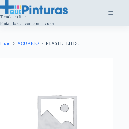
Saltar
al
contenido
Tienda en línea
Pintando Cancún con tu color
Inicio
ACUARIO
PLASTIC LITRO