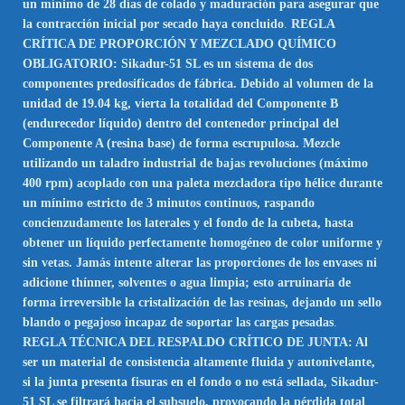
un mínimo de 28 días de colado y maduración para asegurar que
la contracción inicial por secado haya concluido
.
REGLA
CRÍTICA DE PROPORCIÓN Y MEZCLADO QUÍMICO
OBLIGATORIO: Sikadur-51 SL es un sistema de dos
componentes predosificados de fábrica. Debido al volumen de la
unidad de 19.04 kg, vierta la totalidad del Componente B
(endurecedor líquido) dentro del contenedor principal del
Componente A (resina base) de forma escrupulosa. Mezcle
utilizando un taladro industrial de bajas revoluciones (máximo
400 rpm) acoplado con una paleta mezcladora tipo hélice durante
un mínimo estricto de 3 minutos continuos, raspando
concienzudamente los laterales y el fondo de la cubeta, hasta
obtener un líquido perfectamente homogéneo de color uniforme y
sin vetas. Jamás intente alterar las proporciones de los envases ni
adicione thínner, solventes o agua limpia; esto arruinaría de
forma irreversible la cristalización de las resinas, dejando un sello
blando o pegajoso incapaz de soportar las cargas pesadas
.
REGLA TÉCNICA DEL RESPALDO CRÍTICO DE JUNTA: Al
ser un material de consistencia altamente fluida y autonivelante,
si la junta presenta fisuras en el fondo o no está sellada, Sikadur-
51 SL se filtrará hacia el subsuelo, provocando la pérdida total