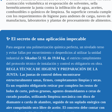
contracción volumétrica ni evaporación de solventes, sella
herméticamente la junta contra la infiltración de agua, aceites,
combustibles o químicos de limpieza. Su superficie cerrada cumple
con los requerimientos de higiene para andenes de carga, naves de
manufactura, laboratorios y plantas de procesamiento de alimentos.
✨ El secreto de una aplicación impecable
Para asegurar una polimerización química perfecta, un nivelado terso
y evitar fallas por escurrimiento o desperdicios al utilizar la unidad
industrial de
Sikadur-51 SL de 19.04 kg
, el estricto cumplimiento
del protocolo técnico de instalación y control es obligatorio en obra.
REGLA TÉCNICA DE HIGIENE Y PREPARACIÓN DE LA
JUNTA: Las juntas de control deben encontrarse
estructuralmente sanas, firmes, completamente limpias y secas.
Es un requisito obligatorio retirar por completo los restos de
lodos de corte, polvos gruesos, agentes desmoldantes o ceras de
curado pasadas, utilizando limpieza mecánica con disco de
diamante o carda de alambre, seguido de un soplado enérgico con
aire comprimido seco libre de aceite. El concreto debe contar con