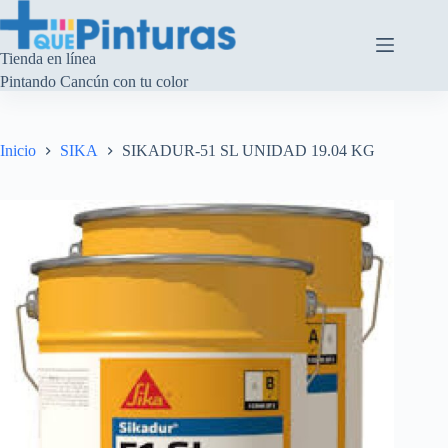
Saltar
al
contenido
Tienda en línea
Pintando Cancún con tu color
Inicio
SIKA
SIKADUR-51 SL UNIDAD 19.04 KG