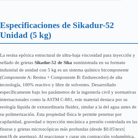
Especificaciones de Sikadur-52
Unidad (5 kg)
La resina epóxica estructural de ultra-baja viscosidad para inyección y
sellado de grietas
Sikadur-52 de Sika
suministrada en su formato
industrial de unidad con 5 kg es un sistema químico bicomponente
(Componente A: Resina + Componente B: Endurecedor) de alta
tecnología, 100% reactivo y libre de solventes. Desarrollado
específicamente bajo los parámetros de la ingeniería civil y normativas
internacionales como la ASTM C-881, este material destaca por su
reología líquida de extraordinaria fluidez, similar a la del agua antes de
su polimerización. Esta propiedad física le permite penetrar por
capilaridad, gravedad o inyección mecánica a presión controlada en las
fisuras y grietas microscópicas más profundas (desde $0.05\text{
mm}$ de apertura). Al reaccionar y curar sin contracción volumétrica,