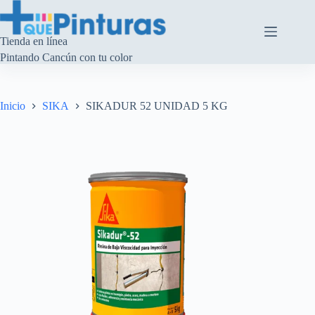
Saltar
al
contenido
Tienda en línea
Pintando Cancún con tu color
Inicio
SIKA
SIKADUR 52 UNIDAD 5 KG