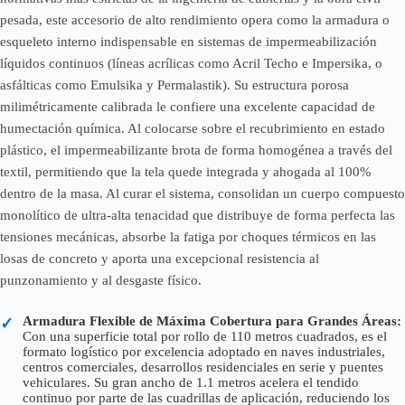
pesada, este accesorio de alto rendimiento opera como la armadura o
esqueleto interno indispensable en sistemas de impermeabilización
líquidos continuos (líneas acrílicas como Acril Techo e Impersika, o
asfálticas como Emulsika y Permalastik). Su estructura porosa
milimétricamente calibrada le confiere una excelente capacidad de
humectación química. Al colocarse sobre el recubrimiento en estado
plástico, el impermeabilizante brota de forma homogénea a través del
textil, permitiendo que la tela quede integrada y ahogada al 100%
dentro de la masa. Al curar el sistema, consolidan un cuerpo compuesto
monolítico de ultra-alta tenacidad que distribuye de forma perfecta las
tensiones mecánicas, absorbe la fatiga por choques térmicos en las
losas de concreto y aporta una excepcional resistencia al
punzonamiento y al desgaste físico.
Armadura Flexible de Máxima Cobertura para Grandes Áreas:
✓
Con una superficie total por rollo de 110 metros cuadrados, es el
formato logístico por excelencia adoptado en naves industriales,
centros comerciales, desarrollos residenciales en serie y puentes
vehiculares. Su gran ancho de 1.1 metros acelera el tendido
continuo por parte de las cuadrillas de aplicación, reduciendo los