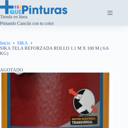
Saltar
al
contenido
Tienda en línea
Pintando Cancún con tu color
Inicio
SIKA
SIKA TELA REFORZADA ROLLO 1.1 M X 100 M ( 6.6
KG)
AGOTADO