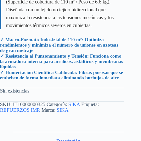
(Superficie de cobertura de 110 m² / Peso de 6.6 kg).
Diseñada con un tejido no tejido bidireccional que
maximiza la resistencia a las tensiones mecánicas y los
movimientos térmicos severos en cubiertas.
✓ Macro-Formato Industrial de 110 m²: Optimiza
rendimientos y minimiza el número de uniones en azoteas
de gran metraje
✓ Resistencia al Punzonamiento y Tensión: Funciona como
la armadura interna para acrílicos, asfálticos y membranas
líquidas
✓ Humectación Científica Calibrada: Fibras porosas que se
embeben de forma inmediata eliminando burbujas de aire
Sin existencias
SKU:
IT10000000325
Categoría:
SIKA
Etiqueta:
REFUERZOS IMP.
Marca:
SIKA