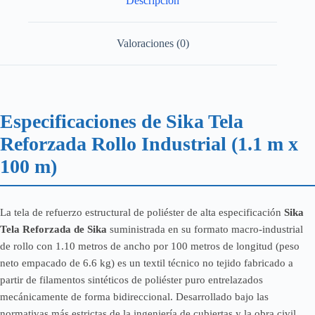
Descripción
Valoraciones (0)
Especificaciones de Sika Tela
Reforzada Rollo Industrial (1.1 m x
100 m)
La tela de refuerzo estructural de poliéster de alta especificación
Sika
Tela Reforzada de Sika
suministrada en su formato macro-industrial
de rollo con 1.10 metros de ancho por 100 metros de longitud (peso
neto empacado de 6.6 kg) es un textil técnico no tejido fabricado a
partir de filamentos sintéticos de poliéster puro entrelazados
mecánicamente de forma bidireccional. Desarrollado bajo las
normativas más estrictas de la ingeniería de cubiertas y la obra civil