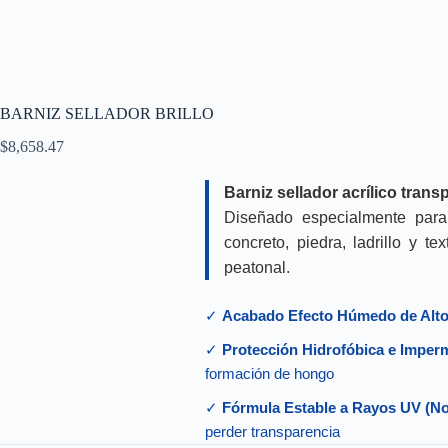
BARNIZ SELLADOR BRILLO
$
8,658.47
Barniz sellador acrílico tran
Diseñado especialmente para 
concreto, piedra, ladrillo y t
peatonal.
✓
Acabado Efecto Húmedo de Alto 
✓
Protección Hidrofóbica e Imper
formación de hongo
✓
Fórmula Estable a Rayos UV (No 
perder transparencia