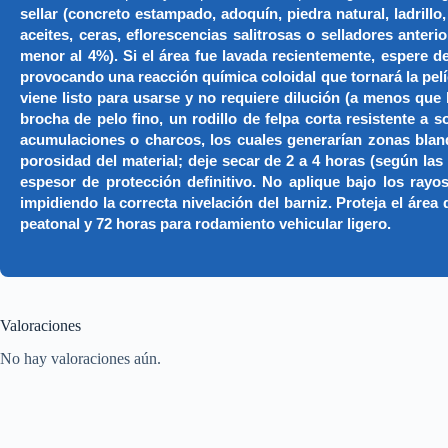
sellar (concreto estampado, adoquín, piedra natural, ladrill
aceites, ceras, eflorescencias salitrosas o selladores an
menor al 4%). Si el área fue lavada recientemente, espere de
provocando una reacción química coloidal que tornará la 
viene listo para usarse y no requiere dilución (a menos que
brocha de pelo fino, un rodillo de felpa corta resistente 
acumulaciones o charcos, los cuales generarían zonas bl
porosidad del material; deje secar de 2 a 4 horas (según la
espesor de protección definitivo. No aplique bajo los rayo
impidiendo la correcta nivelación del barniz. Proteja el área
peatonal y 72 horas para rodamiento vehicular ligero.
Valoraciones
No hay valoraciones aún.