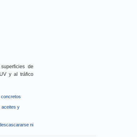
 superficies de
UV y al tráfico
y concretos
 aceites y
 descascararse ni