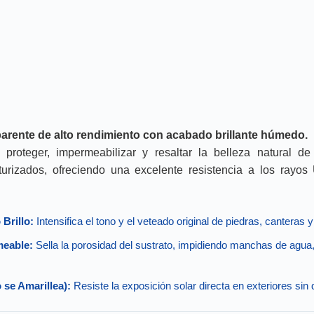
sparente de alto rendimiento con acabado brillante húmedo.
proteger, impermeabilizar y resaltar la belleza natural de
exturizados, ofreciendo una excelente resistencia a los rayos 
Brillo:
Intensifica el tono y el veteado original de piedras, canteras 
meable:
Sella la porosidad del sustrato, impidiendo manchas de agua,
se Amarillea):
Resiste la exposición solar directa en exteriores sin