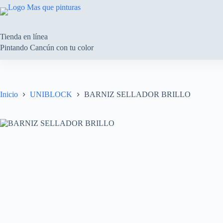
Saltar
al
contenido
Tienda en línea
Pintando Cancún con tu color
Inicio
UNIBLOCK
BARNIZ SELLADOR BRILLO