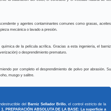
 ascendente y agentes contaminantes comunes como grasas, aceite
mpieza mecánica o lavado a presión.
uímica de la película acrílica. Gracias a esta ingeniería, el barni
ulverización) o desprendimiento prematuro.
imiendo por completo el desprendimiento de polvo por abrasión. S
oho, musgo y salitre.
ndestructible del
Barniz Sellador Brillo
, el control estricto de la
1. PREPARACIÓN ABSOLUTA DE LA BASE: La superficie a