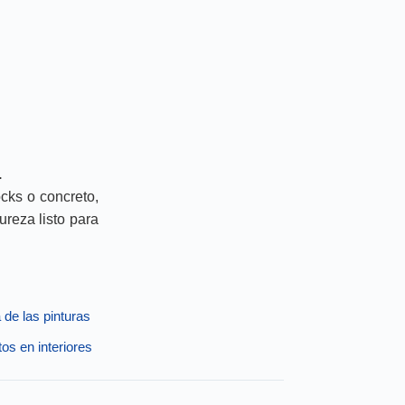
.
ocks o concreto,
reza listo para
 de las pinturas
os en interiores