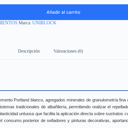
Añadir al carrito
IENTOS
Marca:
UNIBLOCK
Descripción
Valoraciones (0)
o Portland blanco, agregados minerales de granulometría fina clas
temas tradicionales de albañilería, permitiendo realizar el repell
asticidad untuosa que facilita la aplicación directa sobre sustratos
l consumo posterior de selladores y pinturas decorativas, aportand