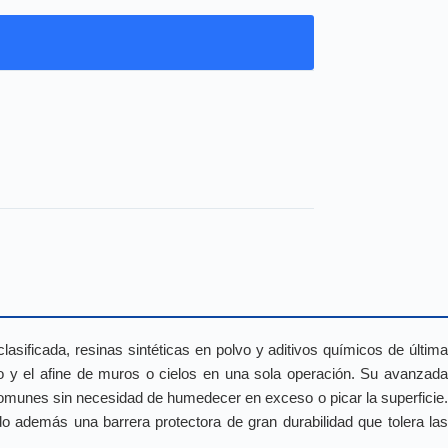
ificada, resinas sintéticas en polvo y aditivos químicos de últim
ado y el afine de muros o cielos en una sola operación. Su avanzada
 comunes sin necesidad de humedecer en exceso o picar la superficie.
o además una barrera protectora de gran durabilidad que tolera las