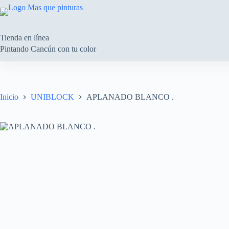
Saltar
al
contenido
Tienda en línea
Pintando Cancún con tu color
Inicio
UNIBLOCK
APLANADO BLANCO .