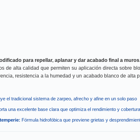
ificado para repellar, aplanar y dar acabado final a muros
s de alta calidad que permiten su aplicación directa sobre bl
encia, resistencia a la humedad y un acabado blanco de alta pu
uye el tradicional sistema de zarpeo, afrecho y afine en un solo paso
rta una excelente base clara que optimiza el rendimiento y cobertura
ntemperie:
Fórmula hidrofóbica que previene grietas y desprendimient