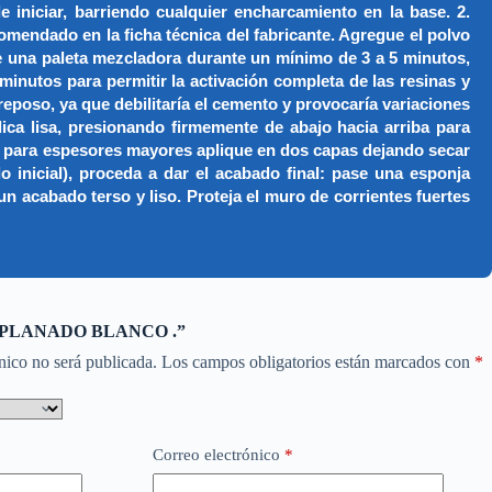
 iniciar, barriendo cualquier encharcamiento en la base. 2.
dado en la ficha técnica del fabricante. Agregue el polvo
e una paleta mezcladora durante un mínimo de 3 a 5 minutos,
inutos para permitir la activación completa de las resinas y
 reposo, ya que debilitaría el cemento y provocaría variaciones
a lisa, presionando firmemente de abajo hacia arriba para
a; para espesores mayores aplique en dos capas dejando secar
o inicial), proceda a dar el acabado final: pase una esponja
un acabado terso y liso. Proteja el muro de corrientes fuertes
r “APLANADO BLANCO .”
nico no será publicada.
Los campos obligatorios están marcados con
*
Correo electrónico
*