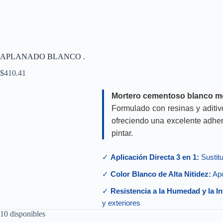
APLANADO BLANCO .
$
410.41
Mortero cementoso blanco mod
Formulado con resinas y aditivo
ofreciendo una excelente adher
pintar.
✓
Aplicación Directa 3 en 1:
Sustit
✓
Color Blanco de Alta Nitidez:
Apo
✓
Resistencia a la Humedad y la I
y exteriores
10 disponibles