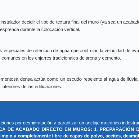
instalador decidir el tipo de textura final del muro (ya sea un acaba
desprenda durante la colocación vertical.
os especiales de retención de agua que controlan la velocidad de e
s) comunes en los enjarres tradicionales de arena y cemento.
mentosa densa actúa como un escudo repelente al agua de lluvia, i
interiores de las edificaciones.
ecciones por deshidratación y garantizar un anclaje mecánico indestruc
A DE ACABADO DIRECTO EN MUROS: 1. PREPARACIÓN DE LA S
impio y completamente libre de capas de polvo, aceites, desmold