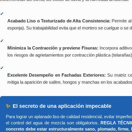
✓
Acabado Liso o Texturizado de Alta Consistencia:
Permite al 
esponja). Su trabajabilidad evita que el mortero se cuelgue o se 
✓
Minimiza la Contracción y previene Fisuras:
Incorpora aditiv
los riesgos de agrietamientos por contracción plástica (telaraña
✓
Excelente Desempeño en Fachadas Exteriores:
Su matriz ce
mitiga la aparición de salitre, hongos y manchas en los acabados 
✨
El secreto de una aplicación impecable
Para lograr un aplanado liso de calidad residencial, evitar imperf
el control del agua de mezcla son obligatorios.
REGLA TÉCNIC
concreto debe estar estructuralmente sano, plomado, firme, l