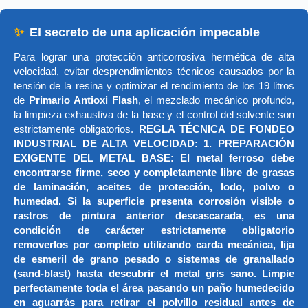
✨
El secreto de una aplicación impecable
Para lograr una protección anticorrosiva hermética de alta
velocidad, evitar desprendimientos técnicos causados por la
tensión de la resina y optimizar el rendimiento de los 19 litros
de
Primario Antioxi Flash
, el mezclado mecánico profundo,
la limpieza exhaustiva de la base y el control del solvente son
estrictamente obligatorios.
REGLA TÉCNICA DE FONDEO
INDUSTRIAL DE ALTA VELOCIDAD: 1. PREPARACIÓN
EXIGENTE DEL METAL BASE: El metal ferroso debe
encontrarse firme, seco y completamente libre de grasas
de laminación, aceites de protección, lodo, polvo o
humedad. Si la superficie presenta corrosión visible o
rastros de pintura anterior descascarada, es una
condición de carácter estrictamente obligatorio
removerlos por completo utilizando carda mecánica, lija
de esmeril de grano pesado o sistemas de granallado
(sand-blast) hasta descubrir el metal gris sano. Limpie
perfectamente toda el área pasando un paño humedecido
en aguarrás para retirar el polvillo residual antes de