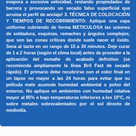
evapora a excesiva velocidad, restando propiedades de
barrera y provocando un secado falso superficial que
arruina el perfil de anclaje! 3. TÉCNICA DE COLOCACIÓN
Y TIEMPOS DE RECOBRIMIENTO: Aplique una capa
uniforme cubriendo de forma METICULOSA las uniones
de soldadura, esquinas, remaches y ángulos complejos,
que son las zonas críticas donde suele nacer el óxido.
Seca al tacto en un rango de 15 a 20 minutos. Deje curar
de 1 a 2 horas (según el clima local) antes de proceder a la
aplicación del esmalte de acabado definitivo (se
recomienda ampliamente la línea Bril Fast de secado
rápido). El primario debe recubrirse con el color final en
un lapso no mayor a las 24 horas para evitar que su
película mate acumule humedad ambiental o polvo del
entorno. No aplique en ambientes con humedad relativa
mayor al 85% o bajo temperaturas inferiores a los 10°C, ni
sobre metales sobrecalentados por el sol directo de
mediodía.