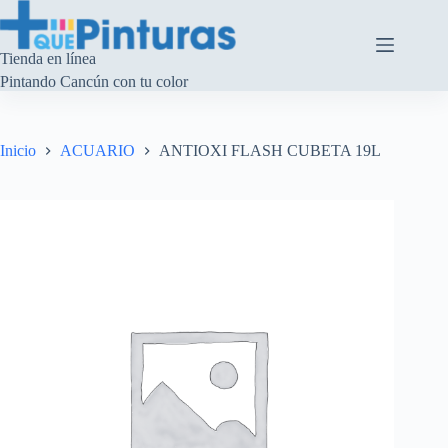
Saltar
al
contenido
Tienda en línea
Pintando Cancún con tu color
Inicio
ACUARIO
ANTIOXI FLASH CUBETA 19L