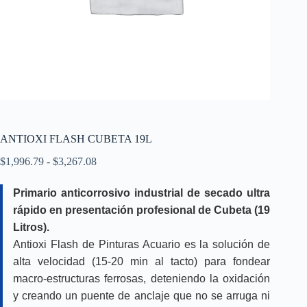
ANTIOXI FLASH CUBETA 19L
Rango
$
1,996.79
-
$
3,267.08
de
precios:
Primario anticorrosivo industrial de secado ultra
desde
rápido en presentación profesional de Cubeta (19
$1,996.79
hasta
Litros).
$3,267.08
Antioxi Flash de Pinturas Acuario es la solución de
alta velocidad (15-20 min al tacto) para fondear
macro-estructuras ferrosas, deteniendo la oxidación
y creando un puente de anclaje que no se arruga ni