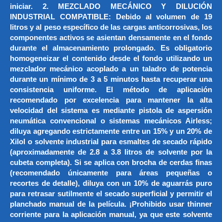
iniciar. 2. MEZCLADO MECÁNICO Y DILUCIÓN
INDUSTRIAL COMPATIBLE: Debido al volumen de 19
litros y al peso específico de las cargas anticorrosivas, los
componentes activos se asientan densamente en el fondo
durante el almacenamiento prolongado. Es obligatorio
homogeneizar el contenido desde el fondo utilizando un
mezclador mecánico acoplado a un taladro de potencia
durante un mínimo de 3 a 5 minutos hasta recuperar una
consistencia uniforme. El método de aplicación
recomendado por excelencia para mantener la alta
velocidad del sistema es mediante pistola de aspersión
neumática convencional o sistemas mecánicos Airless;
diluya agregando estrictamente entre un 15% y un 20% de
Xilol o solvente industrial para esmaltes de secado rápido
(aproximadamente de 2.8 a 3.8 litros de solvente por la
cubeta completa). Si se aplica con brocha de cerdas finas
(recomendado únicamente para áreas pequeñas o
recortes de detalle), diluya con un 10% de aguarrás puro
para retrasar sutilmente el secado superficial y permitir el
planchado manual de la película. ¡Prohibido usar thinner
corriente para la aplicación manual, ya que este solvente