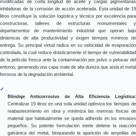
modificadas de corta longitud de aceite y cargas pigmentarias
inhibidoras de la corrosión de acción acelerada. Esta unidad de 19
litros constituye la solución logística y técnica por excelencia para
constructoras, talleres de estructuras monumentales y
departamentos de mantenimiento industrial que operan bajo
dinámicas de alta productividad y exigen tiempos mínimos de
entrega. Su principal virtud radica en su velocidad de evaporación
controlada, la cual reduce drásticamente el tiempo de vulnerabilidad
de la película fresca ante la contaminación por polvo o pelusas del
entorno, generando una capa mate de alta dureza que aísla el metal
ferrosos de la degradación ambiental.
✓
Blindaje Anticorrosivo de Alta Eficiencia Logística:
Centralizar 19 litros en una sola unidad optimiza los tiempos de
reabastecimiento en obra y minimiza las mermas físicas de
material que habitualmente se queda adherido en los envases
pequeños. Su potente formulación inerte detiene la reacción
galvánica del metal, bloqueando la aparición de ampollas de