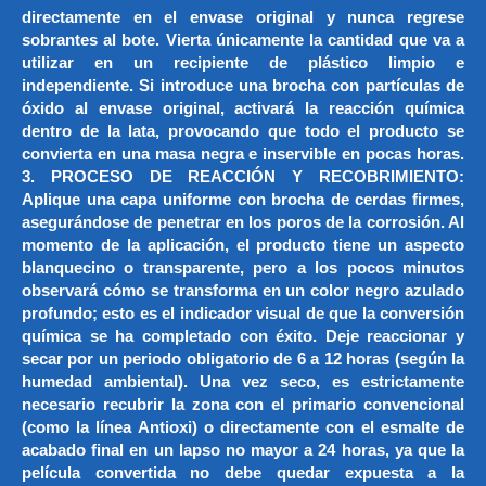
directamente en el envase original y nunca regrese
sobrantes al bote. Vierta únicamente la cantidad que va a
utilizar en un recipiente de plástico limpio e
independiente. Si introduce una brocha con partículas de
óxido al envase original, activará la reacción química
dentro de la lata, provocando que todo el producto se
convierta en una masa negra e inservible en pocas horas.
3. PROCESO DE REACCIÓN Y RECOBRIMIENTO:
Aplique una capa uniforme con brocha de cerdas firmes,
asegurándose de penetrar en los poros de la corrosión. Al
momento de la aplicación, el producto tiene un aspecto
blanquecino o transparente, pero a los pocos minutos
observará cómo se transforma en un color negro azulado
profundo; esto es el indicador visual de que la conversión
química se ha completado con éxito. Deje reaccionar y
secar por un periodo obligatorio de 6 a 12 horas (según la
humedad ambiental). Una vez seco, es estrictamente
necesario recubrir la zona con el primario convencional
(como la línea Antioxi) o directamente con el esmalte de
acabado final en un lapso no mayor a 24 horas, ya que la
película convertida no debe quedar expuesta a la