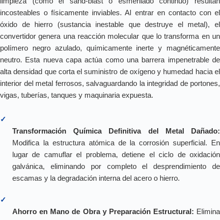
limpieza (como el sand-blast o esmerilado continuo) resultan
incosteables o físicamente inviables. Al entrar en contacto con el
óxido de hierro (sustancia inestable que destruye el metal), el
convertidor genera una reacción molecular que lo transforma en un
polímero negro azulado, químicamente inerte y magnéticamente
neutro. Esta nueva capa actúa como una barrera impenetrable de
alta densidad que corta el suministro de oxígeno y humedad hacia el
interior del metal ferrosos, salvaguardando la integridad de portones,
vigas, tuberías, tanques y maquinaria expuesta.
✓
Transformación Química Definitiva del Metal Dañado:
Modifica la estructura atómica de la corrosión superficial. En
lugar de camuflar el problema, detiene el ciclo de oxidación
galvánica, eliminando por completo el desprendimiento de
escamas y la degradación interna del acero o hierro.
✓
Ahorro en Mano de Obra y Preparación Estructural:
Elimina