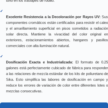
tono en los traslapes de rodillo.
✓
Excelente Resistencia a la Decoloración por Rayos UV:
Sus
componentes cromáticos están certificados para resistir el caleo
y el amarillamiento superficial en pisos sometidos a radiación
solar directa. Mantiene la vivacidad del color original en
exteriores, estacionamientos abiertos, hangares y pasillos
comerciales con alta iluminación natural.
✓
Dosificación Exacta e Industrializada:
El formato de 0.2
galones está perfectamente cubicado de fábrica para responder
a las relaciones de mezcla estándar de los kits de poliuretano de
Sika. Esto simplifica las labores de dosificación en campo y
reduce los errores de variación de color entre diferentes lotes o
mezclas consecutivas.