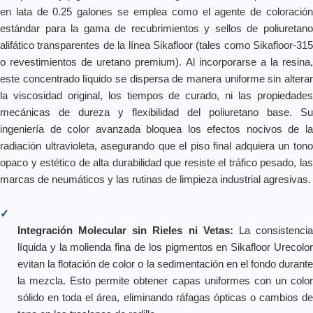
en lata de 0.25 galones se emplea como el agente de coloración
estándar para la gama de recubrimientos y sellos de poliuretano
alifático transparentes de la línea Sikafloor (tales como Sikafloor-315
o revestimientos de uretano premium). Al incorporarse a la resina,
este concentrado líquido se dispersa de manera uniforme sin alterar
la viscosidad original, los tiempos de curado, ni las propiedades
mecánicas de dureza y flexibilidad del poliuretano base. Su
ingeniería de color avanzada bloquea los efectos nocivos de la
radiación ultravioleta, asegurando que el piso final adquiera un tono
opaco y estético de alta durabilidad que resiste el tráfico pesado, las
marcas de neumáticos y las rutinas de limpieza industrial agresivas.
✓
Integración Molecular sin Rieles ni Vetas:
La consistenci
líquida y la molienda fina de los pigmentos en Sikafloor Urecolor
evitan la flotación de color o la sedimentación en el fondo durante
la mezcla. Esto permite obtener capas uniformes con un color
sólido en toda el área, eliminando ráfagas ópticas o cambios de