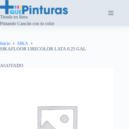
Saltar
al
contenido
Tienda en línea
Pintando Cancún con tu color
Inicio
SIKA
SIKAFLOOR URECOLOR LATA 0.25 GAL
AGOTADO