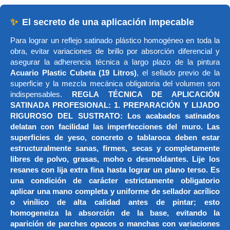
✨
El secreto de una aplicación impecable
Para lograr un reflejo satinado plástico homogéneo en toda la
obra, evitar variaciones de brillo por absorción diferencial y
asegurar la adherencia técnica a largo plazo de la pintura
Acuario Plastic Cubeta (19 Litros)
, el sellado previo de la
superficie y la mezcla mecánica obligatoria del volumen son
indispensables.
REGLA TÉCNICA DE APLICACIÓN
SATINADA PROFESIONAL: 1. PREPARACIÓN Y LIJADO
RIGUROSO DEL SUSTRATO: Los acabados satinados
delatan con facilidad las imperfecciones del muro. Las
superficies de yeso, concreto o tablaroca deben estar
estructuralmente sanas, firmes, secas y completamente
libres de polvo, grasas, moho o desmoldantes. Lije los
resanes con lija extra fina hasta lograr un plano terso. Es
una condición de carácter estrictamente obligatorio
aplicar una mano completa y uniforme de sellador acrílico
o vinílico de alta calidad antes de pintar; esto
homogeneiza la absorción de la base, evitando la
aparición de parches opacos o manchas con variaciones