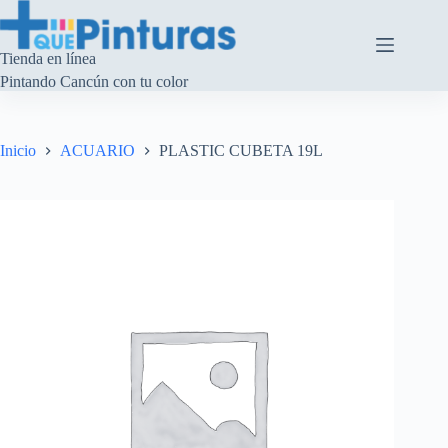
Saltar
al
contenido
Tienda en línea
Pintando Cancún con tu color
Inicio
ACUARIO
PLASTIC CUBETA 19L