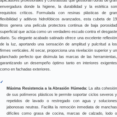
aplicadores profesionales y contratistas que gestionan obras de gran
envergadura donde la higiene, la durabilidad y la estética son
requisitos críticos. Formulada con resinas plásticas de gran
flexibilidad y aditivos hidrofóbicos avanzados, esta cubeta de 19
litros genera una película protectora continua de baja porosidad
superficial que actúa como un verdadero escudo contra el desgaste
diario. Su elegante acabado satinado ofrece una excelente reflexión
de la luz, aportando una sensación de amplitud y pulcritud a los
firmes verticales. Al secar, proporciona una nivelación superior y un
planchado perfecto que disimula las marcas de las herramientas,
garantizando un desempeño óptimo tanto en interiores exigentes
como en fachadas exteriores.
✓
Máxima Resistencia a la Abrasión Húmeda:
La alta cohesión
de sus polímeros plásticos le permite soportar ciclos severos y
repetidos de lavado o restregado con agua y soluciones
jabonosas neutras. Facilita la remoción inmediata de manchas
difíciles como grasa de cocina, marcas de calzado, lodo o