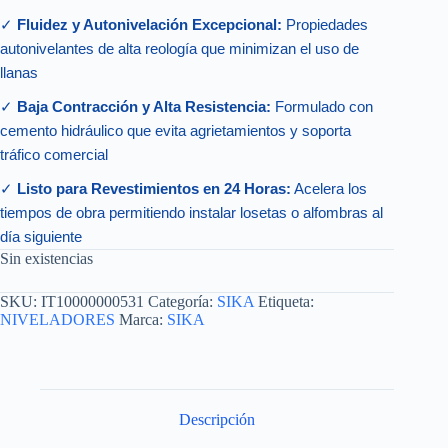
✓
Fluidez y Autonivelación Excepcional:
Propiedades
autonivelantes de alta reología que minimizan el uso de
llanas
✓
Baja Contracción y Alta Resistencia:
Formulado con
cemento hidráulico que evita agrietamientos y soporta
tráfico comercial
✓
Listo para Revestimientos en 24 Horas:
Acelera los
tiempos de obra permitiendo instalar losetas o alfombras al
día siguiente
Sin existencias
SKU:
IT10000000531
Categoría:
SIKA
Etiqueta:
NIVELADORES
Marca:
SIKA
Descripción