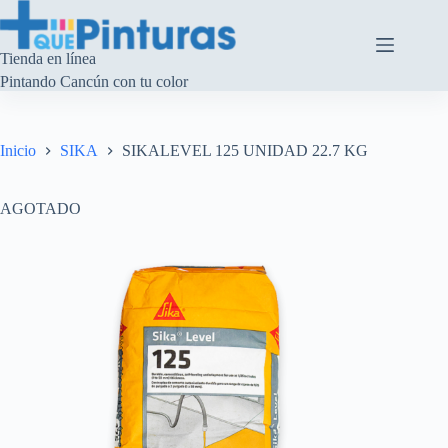
Saltar
al
contenido
Tienda en línea
Pintando Cancún con tu color
Inicio
SIKA
SIKALEVEL 125 UNIDAD 22.7 KG
AGOTADO