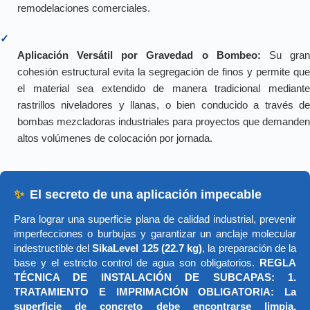
remodelaciones comerciales.
✓
Aplicación Versátil por Gravedad o Bombeo:
Su gra
cohesión estructural evita la segregación de finos y permite que
el material sea extendido de manera tradicional mediante
rastrillos niveladores y llanas, o bien conducido a través de
bombas mezcladoras industriales para proyectos que demanden
altos volúmenes de colocación por jornada.
✨
El secreto de una aplicación impecable
Para lograr una superficie plana de calidad industrial, prevenir
imperfecciones o burbujas y garantizar un anclaje molecular
indestructible del
SikaLevel 125 (22.7 kg)
, la preparación de la
base y el estricto control de agua son obligatorios.
REGLA
TÉCNICA DE INSTALACIÓN DE SUBCAPAS: 1.
TRATAMIENTO E IMPRIMACIÓN OBLIGATORIA: La
superficie de concreto debe encontrarse limpia,