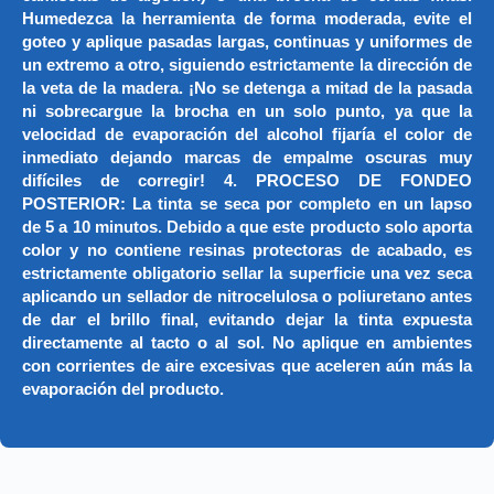
Humedezca la herramienta de forma moderada, evite el
goteo y aplique pasadas largas, continuas y uniformes de
un extremo a otro, siguiendo estrictamente la dirección de
la veta de la madera. ¡No se detenga a mitad de la pasada
ni sobrecargue la brocha en un solo punto, ya que la
velocidad de evaporación del alcohol fijaría el color de
inmediato dejando marcas de empalme oscuras muy
difíciles de corregir! 4. PROCESO DE FONDEO
POSTERIOR: La tinta se seca por completo en un lapso
de 5 a 10 minutos. Debido a que este producto solo aporta
color y no contiene resinas protectoras de acabado, es
estrictamente obligatorio sellar la superficie una vez seca
aplicando un sellador de nitrocelulosa o poliuretano antes
de dar el brillo final, evitando dejar la tinta expuesta
directamente al tacto o al sol. No aplique en ambientes
con corrientes de aire excesivas que aceleren aún más la
evaporación del producto.