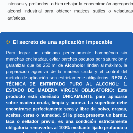
intensos y profundos, o bien rebajar la concentración agregando
alcohol industrial para obtener matices sutiles o veladuras
artísticas.
✨
El secreto de una aplicación impecable
Para lograr un entintado perfectamente homogéneo sin
manchas encimadas, evitar parches oscuros por saturación y
garantizar que los 250 ml de
Alcoholor
rindan al máximo, la
preparación agresiva de la madera cruda y el control del
método de aplicación son estrictamente obligatorios.
REGLA
TÉCNICA DE ENTINTADO PURO AL ALCOHOL: 1.
ESTADO DE MADERA VIRGEN OBLIGATORIO: Este
producto está diseñado ÚNICAMENTE para aplicarse
sobre madera cruda, limpia y porosa. La superficie debe
encontrarse perfectamente seca y libre de polvo, grasas,
aceites, ceras o humedad. Si la pieza presenta un barniz,
laca o sellador previo, es una condición estrictamente
obligatoria removerlos al 100% mediante lijado profundo o