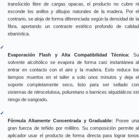
translúcido libre de cargas opacas, el producto no cubre ni
esconde los anillos y dibujos naturales de la madera. Por el
contrario, se aloja de forma diferenciada según la densidad de la
fibra, aportando un contraste estético profundo de calidad
ebanística.
✓
Evaporación Flash y Alta Compatibilidad Técnica:
S
solvente alcohólico se evapora de forma casi instantánea al
entrar en contacto con el aire y la madera. Esto reduce los
tiempos muertos en el taller a solo unos minutos y deja el
soporte completamente seco, listo para ser sellado con
sistemas de nitrocelulosa, poliuretano o barnices alquidálicos sin
riesgo de sangrado.
✓
Fórmula Altamente Concentrada y Graduable:
Posee un
gran fuerza de teñido por mililitro. Su composición permite al
aplicador usar el producto de forma directa para lograr tonos