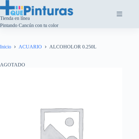
Saltar
al
contenido
Tienda en línea
Pintando Cancún con tu color
Inicio
ACUARIO
ALCOHOLOR 0.250L
AGOTADO