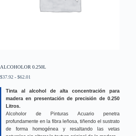
ALCOHOLOR 0.250L
Rango
$
37.92
-
$
62.01
de
precios:
Tinta al alcohol de alta concentración para
desde
madera en presentación de precisión de 0.250
$37.92
hasta
Litros.
$62.01
Alcoholor de Pinturas Acuario penetra
profundamente en la fibra leñosa, tiñendo el sustrato
de forma homogénea y resaltando las vetas