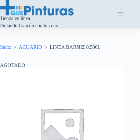
Saltar
al
contenido
Tienda en línea
Pintando Cancún con tu color
Inicio
ACUARIO
LINEA BARNIZ 0.500L
AGOTADO