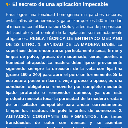
✨
El secreto de una aplicación impecable
Para lograr una tonalidad homogénea sin parches oscuros,
evitar fallas de adherencia y garantizar que los 500 ml rindan
al máximo con el
Barniz con Color
, la técnica de preparación
del sustrato y el control de la agitación son estrictamente
obligatorios.
REGLA TÉCNICA DE ENTINTADO MEDIANO
DE 1/2 LITRO: 1. SANIDAD DE LA MADERA BASE: La
superficie debe encontrarse perfectamente seca, firme y
limpia de polvo, grasas de maquinado, ceras, aceites o
humedad atrapada. La madera debe lijarse previamente
siguiendo siempre la dirección de la veta con lija fina
(grano 180 a 240) para abrir el poro uniformemente. Si la
estructura posee un barniz viejo grueso u opaco, es una
condición obligatoria removerlo por completo mediante
lijado profundo o removedor químico, ya que este
producto necesita tocar la porosidad de la madera cruda o
de un sellador compatible para anclar correctamente.
Limpie los residuos de polvillo antes de comenzar. 2.
AGITACIÓN CONSTANTE DE PIGMENTOS: Los tintes
translúcidos de color son densos y se asientan