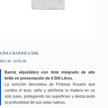
LINEA BARNIZ 0.500L
Rango
$
65.38
-
$
106.98
de
precios:
Barniz alquidálico con tinte integrado de alto
desde
brillo en presentación de 0.500 Litros.
$65.38
hasta
La solución decorativa de Pinturas Acuario que
$106.98
cambia el tono, sella y abrillanta la madera en un
solo paso, protegiendo las superficies y destacando
la profundidad de sus vetas nativas.