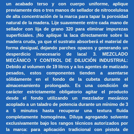
un acabado terso y con cuerpo uniforme, aplique
previamente dos o tres manos de sellador de nitrocelulosa
de alta concentración de la marca para tapar la porosidad
natural de la madera. Lije suavemente entre cada mano de
sellador con lija de grano 320 para eliminar impurezas
superficiales. ¡No aplique la laca directamente sobre la
madera cruda, ya que el sustrato absorberá el material de
forma desigual, dejando parches opacos y generando un
desperdicio innecesario de laca! 3. MEZCLADO
MECÁNICO Y CONTROL DE DILUCIÓN INDUSTRIAL:
Debido al volumen de 19 litros y a los agentes de matizado
pesados, estos componentes tienden a asentarse
sólidamente en el fondo de la cubeta durante el
almacenamiento prolongado. Es una condición de
carácter estrictamente obligatorio agitar el producto
desde el fondo utilizando un mezclador mecánico
acoplado a un taladro de potencia durante un mínimo de 3
a 5 minutos hasta recuperar una textura fluida
completamente homogénea. Diluya agregando solvente
exclusivamente bajo los rangos técnicos autorizados por
la marca: para aplicación tradicional con pistola de