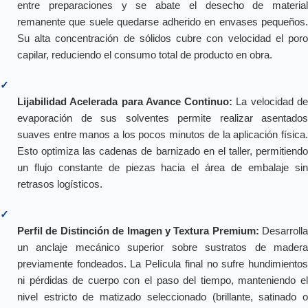
entre preparaciones y se abate el desecho de material
remanente que suele quedarse adherido en envases pequeños.
Su alta concentración de sólidos cubre con velocidad el poro
capilar, reduciendo el consumo total de producto en obra.
✓
Lijabilidad Acelerada para Avance Continuo:
La velocidad d
evaporación de sus solventes permite realizar asentados
suaves entre manos a los pocos minutos de la aplicación física.
Esto optimiza las cadenas de barnizado en el taller, permitiendo
un flujo constante de piezas hacia el área de embalaje sin
retrasos logísticos.
✓
Perfil de Distinción de Imagen y Textura Premium:
Desarrolla
un anclaje mecánico superior sobre sustratos de madera
previamente fondeados. La Película final no sufre hundimientos
ni pérdidas de cuerpo con el paso del tiempo, manteniendo el
nivel estricto de matizado seleccionado (brillante, satinado o