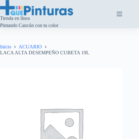
Saltar
al
contenido
Tienda en línea
Pintando Cancún con tu color
Inicio
ACUARIO
LACA ALTA DESEMPEÑO CUBETA 19L