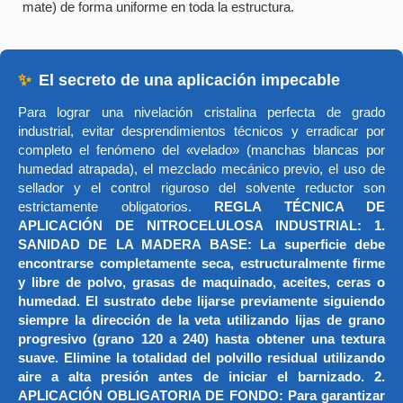
mate) de forma uniforme en toda la estructura.
✨
El secreto de una aplicación impecable
Para lograr una nivelación cristalina perfecta de grado
industrial, evitar desprendimientos técnicos y erradicar por
completo el fenómeno del «velado» (manchas blancas por
humedad atrapada), el mezclado mecánico previo, el uso de
sellador y el control riguroso del solvente reductor son
estrictamente obligatorios.
REGLA TÉCNICA DE
APLICACIÓN DE NITROCELULOSA INDUSTRIAL: 1.
SANIDAD DE LA MADERA BASE: La superficie debe
encontrarse completamente seca, estructuralmente firme
y libre de polvo, grasas de maquinado, aceites, ceras o
humedad. El sustrato debe lijarse previamente siguiendo
siempre la dirección de la veta utilizando lijas de grano
progresivo (grano 120 a 240) hasta obtener una textura
suave. Elimine la totalidad del polvillo residual utilizando
aire a alta presión antes de iniciar el barnizado. 2.
APLICACIÓN OBLIGATORIA DE FONDO: Para garantizar