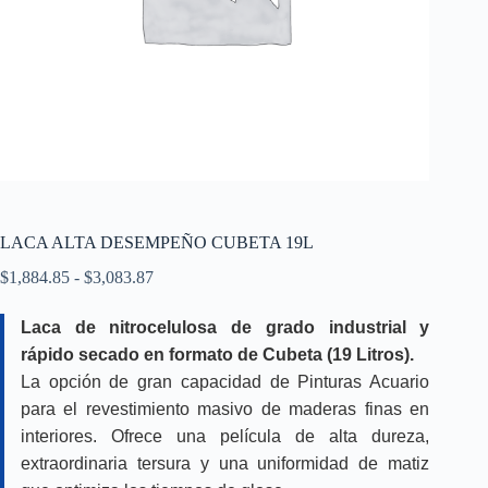
LACA ALTA DESEMPEÑO CUBETA 19L
Rango
$
1,884.85
-
$
3,083.87
de
precios:
Laca de nitrocelulosa de grado industrial y
desde
rápido secado en formato de Cubeta (19 Litros).
$1,884.85
hasta
La opción de gran capacidad de Pinturas Acuario
$3,083.87
para el revestimiento masivo de maderas finas en
interiores. Ofrece una película de alta dureza,
extraordinaria tersura y una uniformidad de matiz