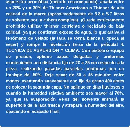
aspersión neumática (método recomendado), añada entre
un 20% y un 30% de Thinner Americano o Thinner de alta
calidad de la marca (aproximadamente de 3.8 a 5.7 litros
de solvente por la cubeta completa). ¡Queda estrictamente
prohibido utilizar thinner corriente o reciclado de baja
calidad, ya que contienen exceso de agua, lo que activa el
fenómeno de velado (la laca se torna blanca u opaca al
secar) y rompe la nivelación tersa de la película! 4.
TÉCNICA DE ASPERSIÓN Y CLIMA: Con pistola o equipo
de presión, aplique capas delgadas y uniformes
manteniendo una distancia fija de 20 a 25 cm respecto a la
pieza, realizando pasadas paralelas continuas con un
traslape del 50%. Deje secar de 30 a 45 minutos entre
manos, asentando suavemente con lija de grano 400 antes
de colocar la segunda capa. No aplique en días lluviosos o
cuando la humedad relativa ambiente sea mayor al 70%,
ya que la evaporación veloz del solvente enfriará la
superficie de la laca fresca y atrapará la humedad del aire,
opacando el acabado final.