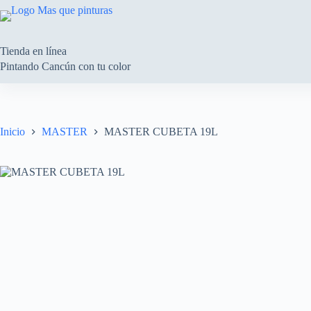
Saltar
al
contenido
Tienda en línea
Pintando Cancún con tu color
Inicio
MASTER
MASTER CUBETA 19L