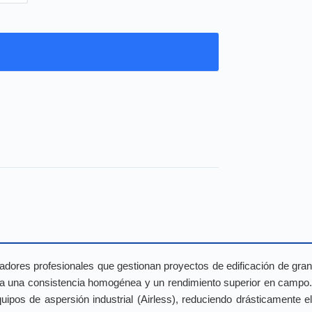
icadores profesionales que gestionan proyectos de edificación de gra
ntiza una consistencia homogénea y un rendimiento superior en campo.
uipos de aspersión industrial (Airless), reduciendo drásticamente el