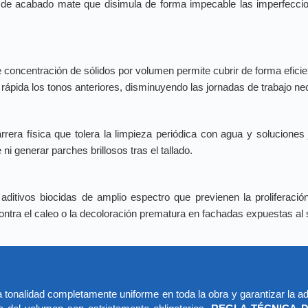
 de acabado mate que disimula de forma impecable las imperfecciones
concentración de sólidos por volumen permite cubrir de forma eficie
ápida los tonos anteriores, disminuyendo las jornadas de trabajo ne
rera física que tolera la limpieza periódica con agua y soluciones j
i generar parches brillosos tras el tallado.
aditivos biocidas de amplio espectro que previenen la prolifera
ontra el caleo o la decoloración prematura en fachadas expuestas al 
 tonalidad completamente uniforme en toda la obra y garantizar la ad