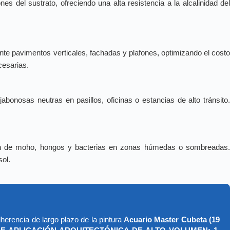
 del sustrato, ofreciendo una alta resistencia a la alcalinidad del
nte pavimentos verticales, fachadas y plafones, optimizando el cost
cesarias.
abonosas neutras en pasillos, oficinas o estancias de alto tránsito
ción de moho, hongos y bacterias en zonas húmedas o sombreadas
sol.
herencia de largo plazo de la pintura
Acuario Master Cubeta (19