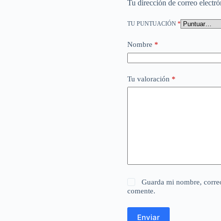
Tu dirección de correo electró
TU PUNTUACIÓN
*
Nombre
*
Tu valoración
*
Guarda mi nombre, correo
comente.
Enviar