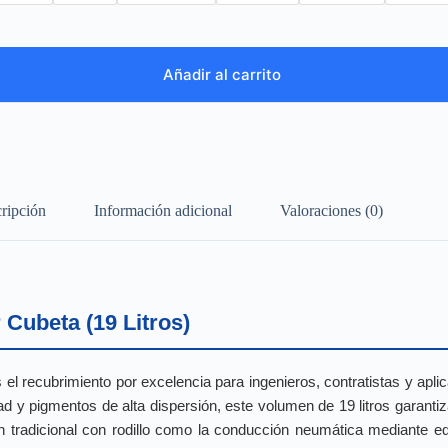
Añadir al carrito
ripción
Información adicional
Valoraciones (0)
 Cubeta (19 Litros)
 el recubrimiento por excelencia para ingenieros, contratistas y apl
idad y pigmentos de alta dispersión, este volumen de 19 litros gara
ión tradicional con rodillo como la conducción neumática mediante eq