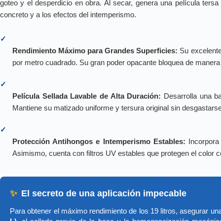
goteo y el desperdicio en obra. Al secar, genera una película tersa
concreto y a los efectos del intemperismo.
✓
Rendimiento Máximo para Grandes Superficies:
Su excelente 
por metro cuadrado. Su gran poder opacante bloquea de manera r
✓
Película Sellada Lavable de Alta Duración:
Desarrolla una bar
Mantiene su matizado uniforme y tersura original sin desgastarse n
✓
Protección Antihongos e Intemperismo Estables:
Incorpora 
Asimismo, cuenta con filtros UV estables que protegen el color c
✨
El secreto de una aplicación impecable
Para obtener el máximo rendimiento de los 19 litros, asegurar una