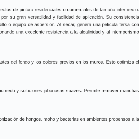
oyectos de pintura residenciales o comerciales de tamaño intermedio
or su gran versatilidad y facilidad de aplicación. Su consistencia
llo o equipo de aspersión. Al secar, genera una película tersa con
ando una excelente resistencia a la alcalinidad y al intemperismo
tes del fondo y los colores previos en los muros. Esto optimiza e
año húmedo y soluciones jabonosas suaves. Permite remover mancha
olonización de hongos, moho y bacterias en ambientes propensos a l