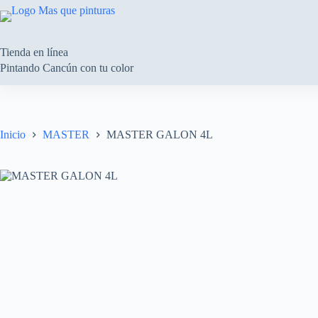
Saltar
al
contenido
Tienda en línea
Pintando Cancún con tu color
Inicio
MASTER
MASTER GALON 4L