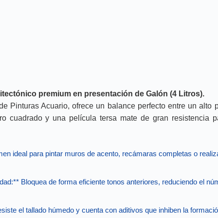
uitectónico premium en presentación de Galón (4 Litros).
e Pinturas Acuario, ofrece un balance perfecto entre un alto 
ro cuadrado y una película tersa mate de gran resistencia pa
men ideal para pintar muros de acento, recámaras completas o realiz
idad:**
Bloquea de forma eficiente tonos anteriores, reduciendo el 
siste el tallado húmedo y cuenta con aditivos que inhiben la formac