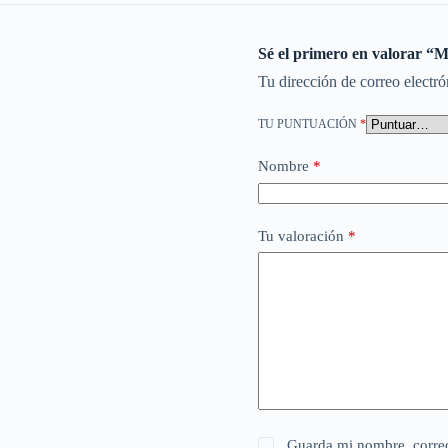
Sé el primero en valora
Tu dirección de correo electró
TU PUNTUACIÓN
*
Nombre
*
Tu valoración
*
Guarda mi nombre, correo