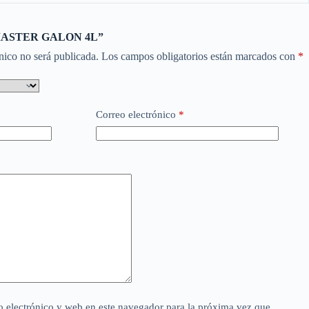
r “MASTER GALON 4L”
nico no será publicada.
Los campos obligatorios están marcados con
*
Correo electrónico
*
 electrónico y web en este navegador para la próxima vez que