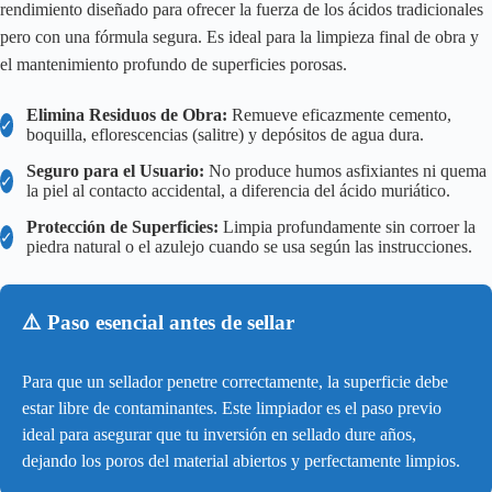
rendimiento diseñado para ofrecer la fuerza de los ácidos tradicionales
pero con una fórmula segura. Es ideal para la limpieza final de obra y
el mantenimiento profundo de superficies porosas.
Elimina Residuos de Obra:
Remueve eficazmente cemento,
✓
boquilla, eflorescencias (salitre) y depósitos de agua dura.
Seguro para el Usuario:
No produce humos asfixiantes ni quema
✓
la piel al contacto accidental, a diferencia del ácido muriático.
Protección de Superficies:
Limpia profundamente sin corroer la
✓
piedra natural o el azulejo cuando se usa según las instrucciones.
⚠️ Paso esencial antes de sellar
Para que un sellador penetre correctamente, la superficie debe
estar libre de contaminantes. Este limpiador es el paso previo
ideal para asegurar que tu inversión en sellado dure años,
dejando los poros del material abiertos y perfectamente limpios.