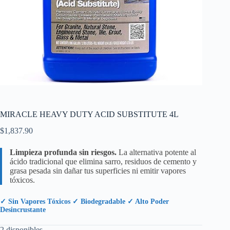
MIRACLE HEAVY DUTY ACID SUBSTITUTE 4L
$
1,837.90
Limpieza profunda sin riesgos.
La alternativa potente al
ácido tradicional que elimina sarro, residuos de cemento y
grasa pesada sin dañar tus superficies ni emitir vapores
tóxicos.
✓ Sin Vapores Tóxicos ✓ Biodegradable ✓ Alto Poder
Desincrustante
2 disponibles