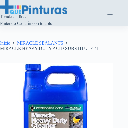
Saltar
al
contenido
Tienda en línea
Pintando Cancún con tu color
Inicio
MIRACLE SEALANTS
MIRACLE HEAVY DUTY ACID SUBSTITUTE 4L