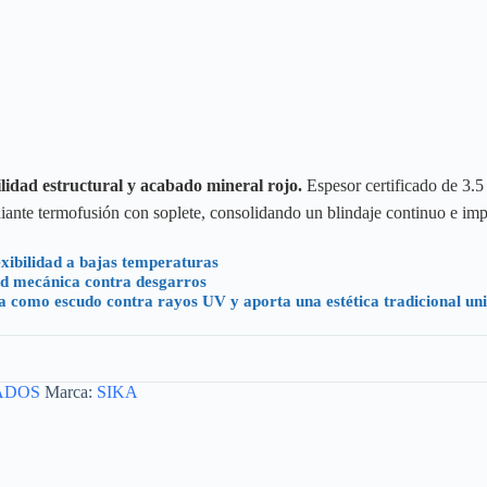
lidad estructural y acabado mineral rojo.
Espesor certificado de 3.
iante termofusión con soplete, consolidando un blindaje continuo e imp
exibilidad a bajas temperaturas
ad mecánica contra desgarros
 como escudo contra rayos UV y aporta una estética tradicional un
ADOS
Marca:
SIKA