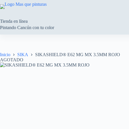
Saltar
al
contenido
Tienda en línea
Pintando Cancún con tu color
Inicio
SIKA
SIKASHIELD® E62 MG MX 3.5MM ROJO
AGOTADO