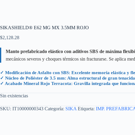
SIKASHIELD® E62 MG MX 3.5MM ROJO
$
2,128.28
Manto prefabricado elástico con aditivos SBS de máxima flexibi
mecánicos severos y choques térmicos sin fracturarse. Se aplica med
✓ Modificación de Asfalto con SBS: Excelente memoria elástica y fl
✓ Núcleo de Poliéster de 3.5 mm: Alma estructural de gran tenacid
✓ Acabado Mineral Rojo Terracota: Gravilla integrada que funciona
Sin existencias
SKU:
IT10000000343
Categoría:
SIKA
Etiqueta:
IMP. PREFABRIC