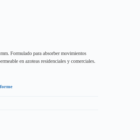
5 mm. Formulado para absorber movimientos
ermeable en azoteas residenciales y comerciales.
iforme