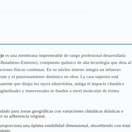
jo
es una membrana impermeable de rango profesional desarrollada
no-Butadieno-Estireno), compuesto químico de alta tecnología que dota al
ciones físicas continuas. En su núcleo interno integra un refuerzo
miento y el punzonamiento dinámico en obra. La cara superior está
ente que disipa los rayos ultravioleta, mitiga el impacto climático
ngitudinales y transversales se funden a nivel molecular de forma
ndado para zonas geográficas con variaciones climáticas drásticas o
r su adherencia original.
 proporciona una óptima estabilidad dimensional, absorbiendo con total
strato.