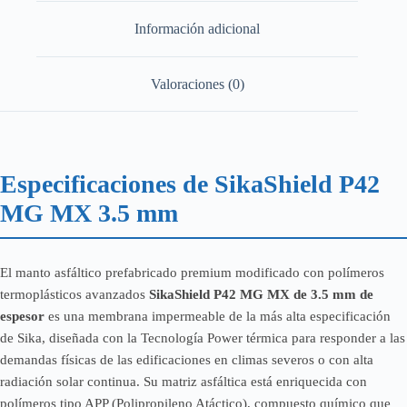
Información adicional
Valoraciones (0)
Especificaciones de SikaShield P42
MG MX 3.5 mm
El manto asfáltico prefabricado premium modificado con polímeros
termoplásticos avanzados
SikaShield P42 MG MX de 3.5 mm de
espesor
es una membrana impermeable de la más alta especificación
de Sika, diseñada con la Tecnología Power térmica para responder a las
demandas físicas de las edificaciones en climas severos o con alta
radiación solar continua. Su matriz asfáltica está enriquecida con
polímeros tipo APP (Polipropileno Atáctico), compuesto químico que