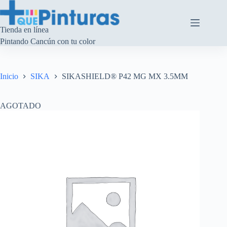
Saltar
al
contenido
Tienda en línea
Pintando Cancún con tu color
Inicio
SIKA
SIKASHIELD® P42 MG MX 3.5MM
AGOTADO