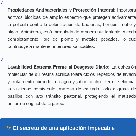
✓
Propiedades Antibacteriales y Protección Integral:
Incorpor
aditivos biocidas de amplio espectro que protegen activamente
la película contra la colonización de bacterias, hongos, moho y
algas. Asimismo, está formulada de manera sustentable, siendo
completamente libre de plomo y metales pesados, lo que
contribuye a mantener interiores saludables.
✓
Lavabilidad Extrema Frente al Desgaste Diario:
La cohesió
molecular de su resina acrílica tolera ciclos repetidos de lavado
y frotamiento húmedo con agua y jabón neutro. Permite eliminar
la suciedad persistente, marcas de calzado, lodo o grasa de
pasillos con alto tránsito peatonal, protegiendo el matizado
uniforme original de la pared.
✨
El secreto de una aplicación impecable