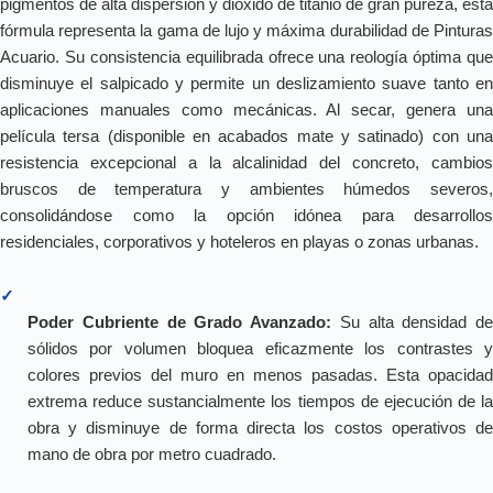
pigmentos de alta dispersión y dióxido de titanio de gran pureza, esta
fórmula representa la gama de lujo y máxima durabilidad de Pinturas
Acuario. Su consistencia equilibrada ofrece una reología óptima que
disminuye el salpicado y permite un deslizamiento suave tanto en
aplicaciones manuales como mecánicas. Al secar, genera una
película tersa (disponible en acabados mate y satinado) con una
resistencia excepcional a la alcalinidad del concreto, cambios
bruscos de temperatura y ambientes húmedos severos,
consolidándose como la opción idónea para desarrollos
residenciales, corporativos y hoteleros en playas o zonas urbanas.
✓
Poder Cubriente de Grado Avanzado:
Su alta densidad de
sólidos por volumen bloquea eficazmente los contrastes y
colores previos del muro en menos pasadas. Esta opacidad
extrema reduce sustancialmente los tiempos de ejecución de la
obra y disminuye de forma directa los costos operativos de
mano de obra por metro cuadrado.