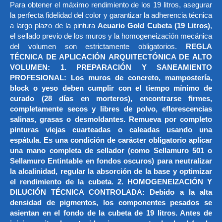
Para obtener el máximo rendimiento de los 19 litros, asegurar
la perfecta fidelidad del color y garantizar la adherencia técnica
a largo plazo de la pintura
Acuario Gold Cubeta (19 Litros)
,
el sellado previo de los muros y la homogeneización mecánica
del volumen son estrictamente obligatorios.
REGLA
TÉCNICA DE APLICACIÓN ARQUITECTÓNICA DE ALTO
VOLUMEN: 1. PREPARACIÓN Y SANEAMIENTO
PROFESIONAL: Los muros de concreto, mampostería,
block o yeso deben cumplir con el tiempo mínimo de
curado (28 días en morteros), encontrarse firmes,
completamente secos y libres de polvo, eflorescencias
salinas, grasas o desmoldantes. Remueva por completo
pinturas viejas cuarteadas o caleadas usando una
espátula. Es una condición de carácter obligatorio aplicar
una mano completa de sellador (como Sellamuro 501 o
Sellamuro Entintable en fondos oscuros) para neutralizar
la alcalinidad, regular la absorción de la base y optimizar
el rendimiento de la cubeta. 2. HOMOGENEIZACIÓN Y
DILUCIÓN TÉCNICA CONTROLADA: Debido a la alta
densidad de pigmentos, los componentes pesados se
asientan en el fondo de la cubeta de 19 litros. Antes de