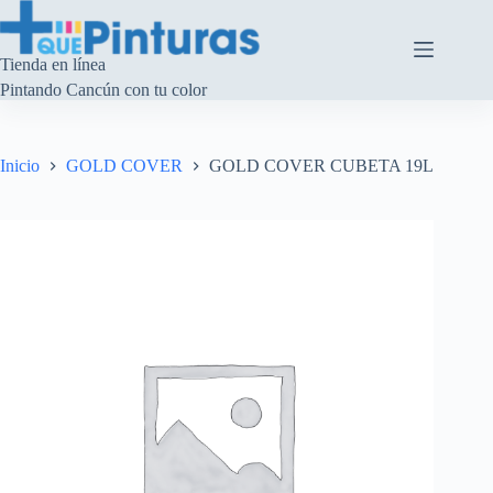
Saltar
al
contenido
Tienda en línea
Pintando Cancún con tu color
Inicio
GOLD COVER
GOLD COVER CUBETA 19L