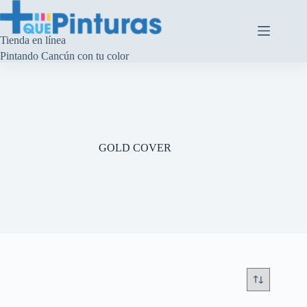
Saltar
al
contenido
Tienda en línea
Pintando Cancún con tu color
GOLD COVER