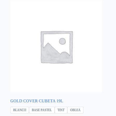
GOLD COVER CUBETA 19L
BLANCO
BASE PASTEL
TINT
OBLEA