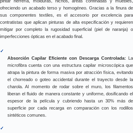
pintar herrería, molduras, nichos, áreas confinadas y muebles,
ofreciendo un acabado terso y homogéneo. Gracias a la finura de
sus componentes textiles, es el accesorio por excelencia para
contratistas que aplican pinturas de alta especificación y requieren
mitigar por completo la rugosidad superficial (piel de naranja) o
imperfecciones ópticas en el acabado final.
✓
Absorción Capilar Eficiente con Descarga Controlada:
La
microfibra cuenta con una estructura capilar microscópica que
atrapa la pintura de forma masiva por atracción física, evitando
el chorreado o goteo accidental durante el trayecto desde la
charola. Al momento de rodar sobre el muro, los filamentos
liberan el fluido de manera constante y uniforme, dosificando el
espesor de la película y cubriendo hasta un 30% más de
superficie por cada recarga en comparación con los rodillos
sintéticos comunes.
✓