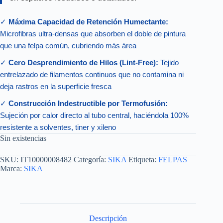
✓
Máxima Capacidad de Retención Humectante:
Microfibras ultra-densas que absorben el doble de pintura
que una felpa común, cubriendo más área
✓
Cero Desprendimiento de Hilos (Lint-Free):
Tejido
entrelazado de filamentos continuos que no contamina ni
deja rastros en la superficie fresca
✓
Construcción Indestructible por Termofusión:
Sujeción por calor directo al tubo central, haciéndola 100%
resistente a solventes, tiner y xileno
Sin existencias
SKU:
IT10000008482
Categoría:
SIKA
Etiqueta:
FELPAS
Marca:
SIKA
Descripción