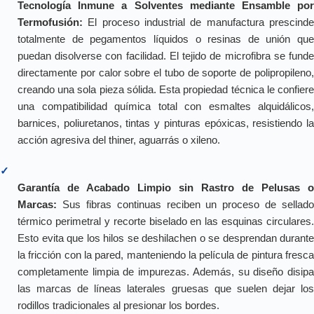
Tecnología Inmune a Solventes mediante Ensamble por
Termofusión:
El proceso industrial de manufactura prescinde
totalmente de pegamentos líquidos o resinas de unión que
puedan disolverse con facilidad. El tejido de microfibra se funde
directamente por calor sobre el tubo de soporte de polipropileno,
creando una sola pieza sólida. Esta propiedad técnica le confiere
una compatibilidad química total con esmaltes alquidálicos,
barnices, poliuretanos, tintas y pinturas epóxicas, resistiendo la
acción agresiva del thiner, aguarrás o xileno.
✓
Garantía de Acabado Limpio sin Rastro de Pelusas o
Marcas:
Sus fibras continuas reciben un proceso de sellado
térmico perimetral y recorte biselado en las esquinas circulares.
Esto evita que los hilos se deshilachen o se desprendan durante
la fricción con la pared, manteniendo la película de pintura fresca
completamente limpia de impurezas. Además, su diseño disipa
las marcas de líneas laterales gruesas que suelen dejar los
rodillos tradicionales al presionar los bordes.