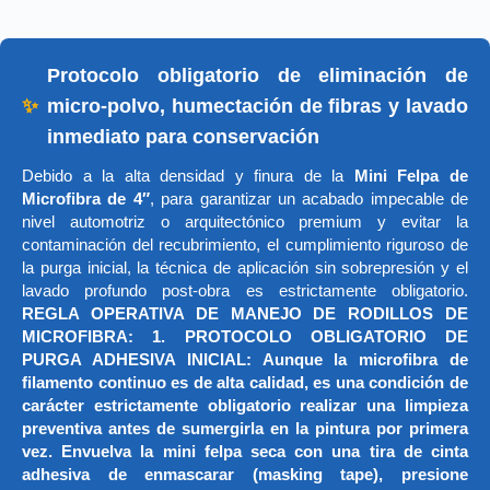
Protocolo obligatorio de eliminación de
✨
micro-polvo, humectación de fibras y lavado
inmediato para conservación
Debido a la alta densidad y finura de la
Mini Felpa de
Microfibra de 4″
, para garantizar un acabado impecable de
nivel automotriz o arquitectónico premium y evitar la
contaminación del recubrimiento, el cumplimiento riguroso de
la purga inicial, la técnica de aplicación sin sobrepresión y el
lavado profundo post-obra es estrictamente obligatorio.
REGLA OPERATIVA DE MANEJO DE RODILLOS DE
MICROFIBRA: 1. PROTOCOLO OBLIGATORIO DE
PURGA ADHESIVA INICIAL: Aunque la microfibra de
filamento continuo es de alta calidad, es una condición de
carácter estrictamente obligatorio realizar una limpieza
preventiva antes de sumergirla en la pintura por primera
vez. Envuelva la mini felpa seca con una tira de cinta
adhesiva de enmascarar (masking tape), presione