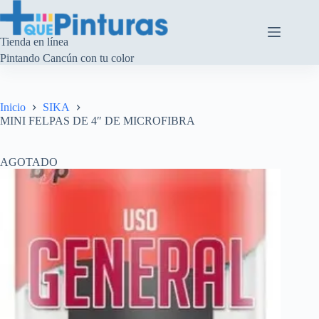
Saltar
al
contenido
Tienda en línea
Pintando Cancún con tu color
Inicio
SIKA
MINI FELPAS DE 4″ DE MICROFIBRA
AGOTADO