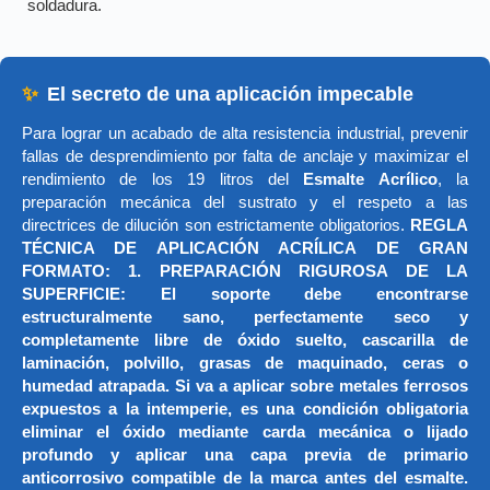
soldadura.
✨
El secreto de una aplicación impecable
Para lograr un acabado de alta resistencia industrial, prevenir
fallas de desprendimiento por falta de anclaje y maximizar el
rendimiento de los 19 litros del
Esmalte Acrílico
, la
preparación mecánica del sustrato y el respeto a las
directrices de dilución son estrictamente obligatorios.
REGLA
TÉCNICA DE APLICACIÓN ACRÍLICA DE GRAN
FORMATO: 1. PREPARACIÓN RIGUROSA DE LA
SUPERFICIE: El soporte debe encontrarse
estructuralmente sano, perfectamente seco y
completamente libre de óxido suelto, cascarilla de
laminación, polvillo, grasas de maquinado, ceras o
humedad atrapada. Si va a aplicar sobre metales ferrosos
expuestos a la intemperie, es una condición obligatoria
eliminar el óxido mediante carda mecánica o lijado
profundo y aplicar una capa previa de primario
anticorrosivo compatible de la marca antes del esmalte.