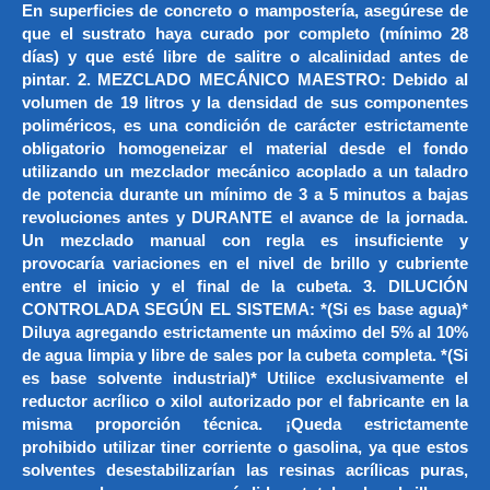
En superficies de concreto o mampostería, asegúrese de
que el sustrato haya curado por completo (mínimo 28
días) y que esté libre de salitre o alcalinidad antes de
pintar. 2. MEZCLADO MECÁNICO MAESTRO: Debido al
volumen de 19 litros y la densidad de sus componentes
poliméricos, es una condición de carácter estrictamente
obligatorio homogeneizar el material desde el fondo
utilizando un mezclador mecánico acoplado a un taladro
de potencia durante un mínimo de 3 a 5 minutos a bajas
revoluciones antes y DURANTE el avance de la jornada.
Un mezclado manual con regla es insuficiente y
provocaría variaciones en el nivel de brillo y cubriente
entre el inicio y el final de la cubeta. 3. DILUCIÓN
CONTROLADA SEGÚN EL SISTEMA: *(Si es base agua)*
Diluya agregando estrictamente un máximo del 5% al 10%
de agua limpia y libre de sales por la cubeta completa. *(Si
es base solvente industrial)* Utilice exclusivamente el
reductor acrílico o xilol autorizado por el fabricante en la
misma proporción técnica. ¡Queda estrictamente
prohibido utilizar tiner corriente o gasolina, ya que estos
solventes desestabilizarían las resinas acrílicas puras,