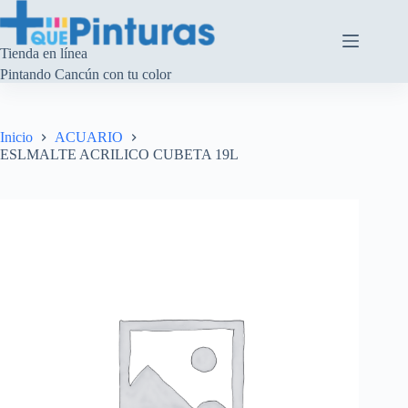
Saltar
al
contenido
Tienda en línea
Pintando Cancún con tu color
Inicio
ACUARIO
ESLMALTE ACRILICO CUBETA 19L