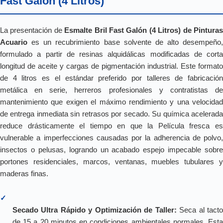
Fast Galón (4 Litros)
La presentación de
Esmalte Bril Fast Galón (4 Litros) de Pintura
Acuario
es un recubrimiento base solvente de alto desempeño,
formulado a partir de resinas alquidálicas modificadas de corta
longitud de aceite y cargas de pigmentación industrial. Este formato
de 4 litros es el estándar preferido por talleres de fabricación
metálica en serie, herreros profesionales y contratistas de
mantenimiento que exigen el máximo rendimiento y una velocidad
de entrega inmediata sin retrasos por secado. Su química acelerada
reduce drásticamente el tiempo en que la Película fresca es
vulnerable a imperfecciones causadas por la adherencia de polvo,
insectos o pelusas, logrando un acabado espejo impecable sobre
portones residenciales, marcos, ventanas, muebles tubulares y
maderas finas.
✓
Secado Ultra Rápido y Optimización de Taller:
Seca al tact
de 15 a 20 minutos en condiciones ambientales normales. Esta