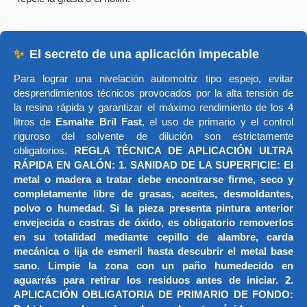
✨
El secreto de una aplicación impecable
Para lograr una nivelación automotriz tipo espejo, evitar
desprendimientos técnicos provocados por la alta tensión de
la resina rápida y garantizar el máximo rendimiento de los 4
litros de
Esmalte Bril Fast
, el uso de primario y el control
riguroso del solvente de dilución son estrictamente
obligatorios.
REGLA TÉCNICA DE APLICACIÓN ULTRA
RÁPIDA EN GALÓN: 1. SANIDAD DE LA SUPERFICIE: El
metal o madera a tratar debe encontrarse firme, seco y
completamente libre de grasas, aceites, desmoldantes,
polvo o humedad. Si la pieza presenta pintura anterior
envejecida o costras de óxido, es obligatorio removerlos
en su totalidad mediante cepillo de alambre, carda
mecánica o lija de esmeril hasta descubrir el metal base
sano. Limpie la zona con un paño humedecido en
aguarrás para retirar los residuos antes de iniciar. 2.
APLICACIÓN OBLIGATORIA DE PRIMARIO DE FONDO: