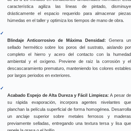
característica agiliza las líneas de pintado, disminuye
drásticamente el espacio requerido para almacenar piezas
húmedas en el taller y optimiza los tiempos de mano de obra.
✓
Blindaje Anticorrosivo de Máxima Densidad:
Genera u
sellado hermético sobre los poros del sustrato, aislando por
completo el hierro y acero del contacto con la humedad
ambiental y el oxígeno. Previene de raíz la corrosión y el
descascaramiento prematuro, manteniendo los colores estables
por largos periodos en exteriores.
✓
Acabado Espejo de Alta Dureza y Fácil Limpieza:
A pesar d
su rápida evaporación, incorpora agentes nivelantes que
planchan la película superficial de forma homogénea. Desarrolla
un anclaje superior sobre metales ferrosos y maderas
previamente selladas, entregando una textura tersa y lisa que
repele la grasa o el hollín.