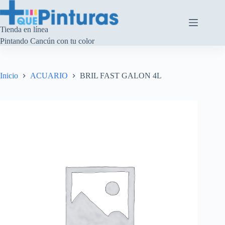
Saltar
al
contenido
Tienda en línea
Pintando Cancún con tu color
Inicio
ACUARIO
BRIL FAST GALON 4L