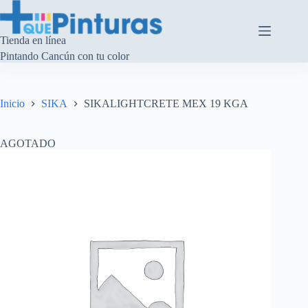
Saltar
al
contenido
Tienda en línea
Pintando Cancún con tu color
Inicio
SIKA
SIKALIGHTCRETE MEX 19 KGA
AGOTADO