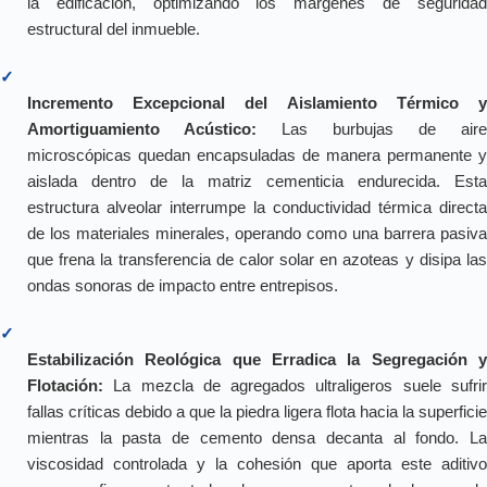
la edificación, optimizando los márgenes de seguridad
estructural del inmueble.
✓
Incremento Excepcional del Aislamiento Térmico y
Amortiguamiento Acústico:
Las burbujas de aire
microscópicas quedan encapsuladas de manera permanente y
aislada dentro de la matriz cementicia endurecida. Esta
estructura alveolar interrumpe la conductividad térmica directa
de los materiales minerales, operando como una barrera pasiva
que frena la transferencia de calor solar en azoteas y disipa las
ondas sonoras de impacto entre entrepisos.
✓
Estabilización Reológica que Erradica la Segregación y
Flotación:
La mezcla de agregados ultraligeros suele sufrir
fallas críticas debido a que la piedra ligera flota hacia la superficie
mientras la pasta de cemento densa decanta al fondo. La
viscosidad controlada y la cohesión que aporta este aditivo