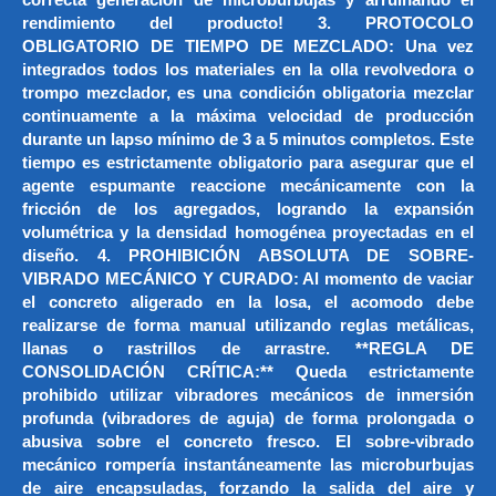
correcta generación de microburbujas y arruinando el
rendimiento del producto! 3. PROTOCOLO
OBLIGATORIO DE TIEMPO DE MEZCLADO: Una vez
integrados todos los materiales en la olla revolvedora o
trompo mezclador, es una condición obligatoria mezclar
continuamente a la máxima velocidad de producción
durante un lapso mínimo de 3 a 5 minutos completos. Este
tiempo es estrictamente obligatorio para asegurar que el
agente espumante reaccione mecánicamente con la
fricción de los agregados, logrando la expansión
volumétrica y la densidad homogénea proyectadas en el
diseño. 4. PROHIBICIÓN ABSOLUTA DE SOBRE-
VIBRADO MECÁNICO Y CURADO: Al momento de vaciar
el concreto aligerado en la losa, el acomodo debe
realizarse de forma manual utilizando reglas metálicas,
llanas o rastrillos de arrastre. **REGLA DE
CONSOLIDACIÓN CRÍTICA:** Queda estrictamente
prohibido utilizar vibradores mecánicos de inmersión
profunda (vibradores de aguja) de forma prolongada o
abusiva sobre el concreto fresco. El sobre-vibrado
mecánico rompería instantáneamente las microburbujas
de aire encapsuladas, forzando la salida del aire y