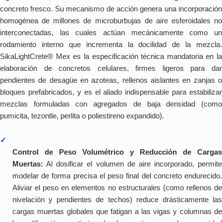
concreto fresco. Su mecanismo de acción genera una incorporación
homogénea de millones de microburbujas de aire esferoidales no
interconectadas, las cuales actúan mecánicamente como un
rodamiento interno que incrementa la docilidad de la mezcla.
SikaLightCrete® Mex es la especificación técnica mandatoria en la
elaboración de concretos celulares, firmes ligeros para dar
pendientes de desagüe en azoteas, rellenos aislantes en zanjas o
bloques prefabricados, y es el aliado indispensable para estabilizar
mezclas formuladas con agregados de baja densidad (como
pumicita, tezontle, perlita o poliestireno expandido).
✓
Control de Peso Volumétrico y Reducción de Cargas
Muertas:
Al dosificar el volumen de aire incorporado, permite
modelar de forma precisa el peso final del concreto endurecido.
Aliviar el peso en elementos no estructurales (como rellenos de
nivelación y pendientes de techos) reduce drásticamente las
cargas muertas globales que fatigan a las vigas y columnas de