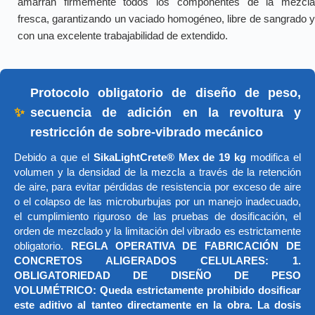
amarran firmemente todos los componentes de la mezcla
fresca, garantizando un vaciado homogéneo, libre de sangrado y
con una excelente trabajabilidad de extendido.
Protocolo obligatorio de diseño de peso,
✨
secuencia de adición en la revoltura y
restricción de sobre-vibrado mecánico
Debido a que el
SikaLightCrete® Mex de 19 kg
modifica el
volumen y la densidad de la mezcla a través de la retención
de aire, para evitar pérdidas de resistencia por exceso de aire
o el colapso de las microburbujas por un manejo inadecuado,
el cumplimiento riguroso de las pruebas de dosificación, el
orden de mezclado y la limitación del vibrado es estrictamente
obligatorio.
REGLA OPERATIVA DE FABRICACIÓN DE
CONCRETOS ALIGERADOS CELULARES: 1.
OBLIGATORIEDAD DE DISEÑO DE PESO
VOLUMÉTRICO: Queda estrictamente prohibido dosificar
este aditivo al tanteo directamente en la obra. La dosis