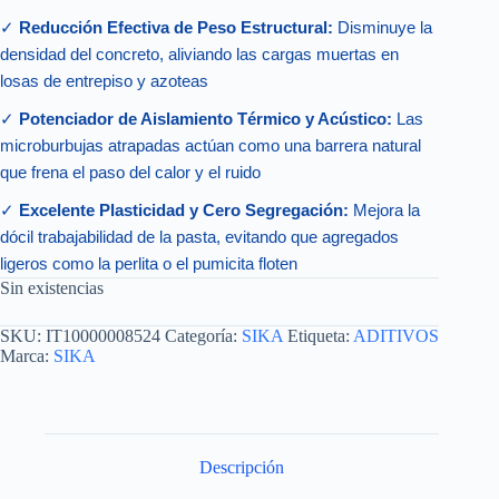
✓
Reducción Efectiva de Peso Estructural:
Disminuye la
densidad del concreto, aliviando las cargas muertas en
losas de entrepiso y azoteas
✓
Potenciador de Aislamiento Térmico y Acústico:
Las
microburbujas atrapadas actúan como una barrera natural
que frena el paso del calor y el ruido
✓
Excelente Plasticidad y Cero Segregación:
Mejora la
dócil trabajabilidad de la pasta, evitando que agregados
ligeros como la perlita o el pumicita floten
Sin existencias
SKU:
IT10000008524
Categoría:
SIKA
Etiqueta:
ADITIVOS
Marca:
SIKA
Descripción