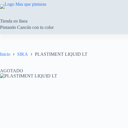
Saltar
al
contenido
Tienda en línea
Pintando Cancún con tu color
Inicio
SIKA
PLASTIMENT LIQUID LT
AGOTADO