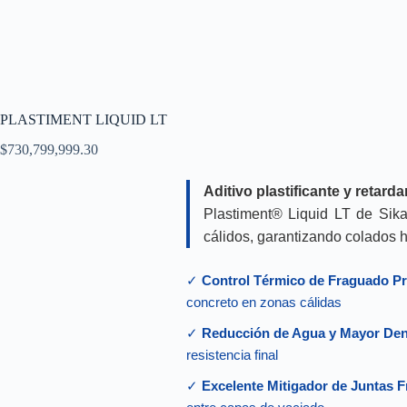
PLASTIMENT LIQUID LT
$
730,799,999.30
Aditivo plastificante y retard
Plastiment® Liquid LT de Sik
cálidos, garantizando colados h
✓
Control Térmico de Fraguado P
concreto en zonas cálidas
✓
Reducción de Agua y Mayor Den
resistencia final
✓
Excelente Mitigador de Juntas F