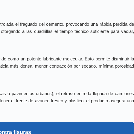
rolada el fraguado del cemento, provocando una rápida pérdida d
otorgando a las cuadrillas el tiempo técnico suficiente para vaciar,
o como un potente lubricante molecular. Esto permite disminuir la
nticia más densa, menor contracción por secado, mínima porosidad
s o pavimentos urbanos), el retraso entre la llegada de camione
tener el frente de avance fresco y plástico, el producto asegura una
ntra fisuras