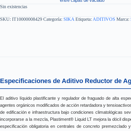
entre capas de vaciado
Sin existencias
SKU:
IT10000008429
Categoría:
SIKA
Etiqueta:
ADITIVOS
Marca:
Especificaciones de Aditivo Reductor de A
El aditivo líquido plastificante y regulador de fraguado de alta espe
agentes orgánicos modificados de acción retardadora y tensioactivos
de edificación e infraestructura bajo condiciones climatológicas se
incorporarse a la mezcla, Plastiment® Liquid LT mejora la dócil dispe
especificación obligatoria en centrales de concreto premezclado 