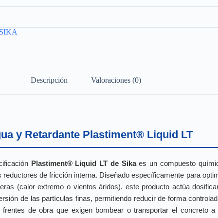
SIKA
Descripción
Valoraciones (0)
gua y Retardante Plastiment® Liquid LT
cificación
Plastiment® Liquid LT de Sika
es un compuesto químic
 reductores de fricción interna. Diseñado específicamente para optim
veras (calor extremo o vientos áridos), este producto actúa dosifica
rsión de las partículas finas, permitiendo reducir de forma controlad
y frentes de obra que exigen bombear o transportar el concreto a 