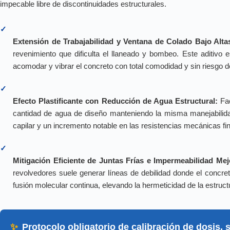
impecable libre de discontinuidades estructurales.
✓
Extensión de Trabajabilidad y Ventana de Colado Bajo Alta
revenimiento que dificulta el llaneado y bombeo. Este aditivo e
acomodar y vibrar el concreto con total comodidad y sin riesgo d
✓
Efecto Plastificante con Reducción de Agua Estructural:
Fac
cantidad de agua de diseño manteniendo la misma manejabilid
capilar y un incremento notable en las resistencias mecánicas fin
✓
Mitigación Eficiente de Juntas Frías e Impermeabilidad Mej
revolvedores suele generar líneas de debilidad donde el concret
fusión molecular continua, elevando la hermeticidad de la estructur
✨
Protocolo obligatorio de calibración de dosis,