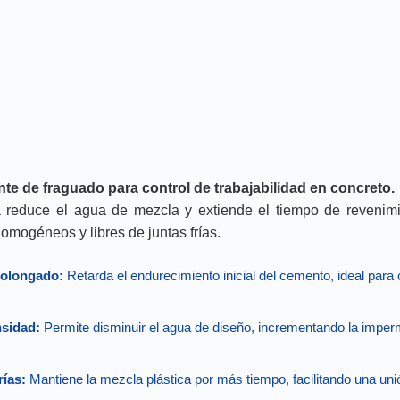
ante de fraguado para control de trabajabilidad en concreto.
a reduce el agua de mezcla y extiende el tiempo de revenim
omogéneos y libres de juntas frías.
rolongado:
Retarda el endurecimiento inicial del cemento, ideal para
sidad:
Permite disminuir el agua de diseño, incrementando la imperm
rías:
Mantiene la mezcla plástica por más tiempo, facilitando una uni