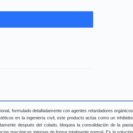
sional, formulado detalladamente con agentes retardadores orgánico
éticos en la ingeniería civil, este producto actúa como un inhibidor
atamente después del colado, bloquea la consolidación de la pasta
encias mecánicas internas de forma totalmente normal. Es la solución