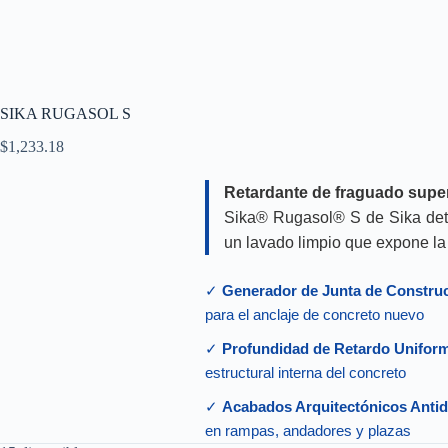
SIKA RUGASOL S
$
1,233.18
Retardante de fraguado super
Sika® Rugasol® S de Sika detie
un lavado limpio que expone la 
✓
Generador de Junta de Construc
para el anclaje de concreto nuevo
✓
Profundidad de Retardo Uniform
estructural interna del concreto
✓
Acabados Arquitectónicos Antid
en rampas, andadores y plazas