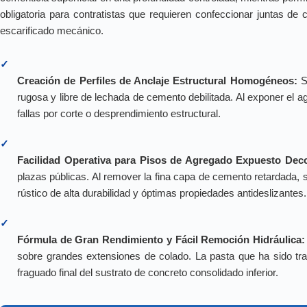
obligatoria para contratistas que requieren confeccionar juntas d
escarificado mecánico.
✓
Creación de Perfiles de Anclaje Estructural Homogéneos:
Su
rugosa y libre de lechada de cemento debilitada. Al exponer el 
fallas por corte o desprendimiento estructural.
✓
Facilidad Operativa para Pisos de Agregado Expuesto Deco
plazas públicas. Al remover la fina capa de cemento retardada, s
rústico de alta durabilidad y óptimas propiedades antideslizantes.
✓
Fórmula de Gran Rendimiento y Fácil Remoción Hidráulica:
sobre grandes extensiones de colado. La pasta que ha sido tra
fraguado final del sustrato de concreto consolidado inferior.