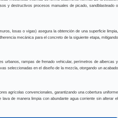
stosos y destructivos procesos manuales de picado, sandblasteado o
muros, losas o vigas) asegura la obtención de una superficie limpia,
dherencia mecánica para el concreto de la siguiente etapa, mitigando
es urbanos, rampas de frenado vehicular, perímetros de albercas 
ativas seleccionadas en el diseño de la mezcla, otorgando un acabado
ores agrícolas convencionales, garantizando una cobertura uniform
 lava de manera limpia con abundante agua corriente sin alterar el