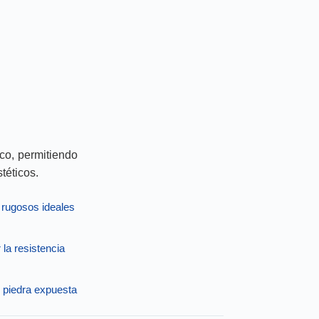
co, permitiendo
téticos.
 rugosos ideales
la resistencia
e piedra expuesta