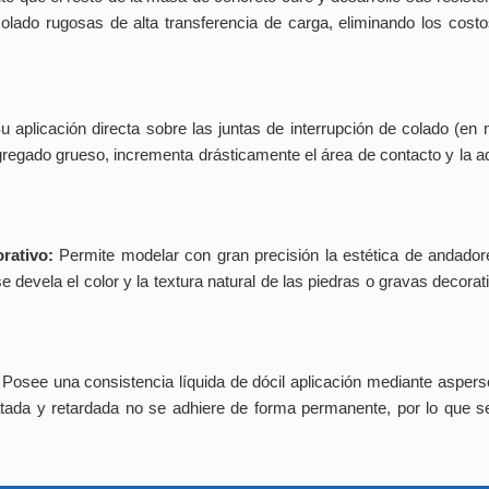
e colado rugosas de alta transferencia de carga, eliminando los co
 aplicación directa sobre las juntas de interrupción de colado (en 
agregado grueso, incrementa drásticamente el área de contacto y la a
rativo:
Permite modelar con gran precisión la estética de andador
e devela el color y la textura natural de las piedras o gravas decor
Posee una consistencia líquida de dócil aplicación mediante aspers
tada y retardada no se adhiere de forma permanente, por lo que se