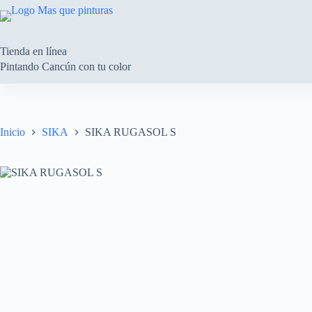
Saltar
al
contenido
Tienda en línea
Pintando Cancún con tu color
Inicio
SIKA
SIKA RUGASOL S