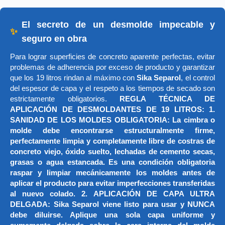
El secreto de un desmolde impecable y
✨
seguro en obra
Para lograr superficies de concreto aparente perfectas, evitar
problemas de adherencia por exceso de producto y garantizar
que los 19 litros rindan al máximo con
Sika Separol
, el control
del espesor de capa y el respeto a los tiempos de secado son
estrictamente obligatorios.
REGLA TÉCNICA DE
APLICACIÓN DE DESMOLDANTES DE 19 LITROS: 1.
SANIDAD DE LOS MOLDES OBLIGATORIA: La cimbra o
molde debe encontrarse estructuralmente firme,
perfectamente limpia y completamente libre de costras de
concreto viejo, óxido suelto, lechadas de cemento secas,
grasas o agua estancada. Es una condición obligatoria
raspar y limpiar mecánicamente los moldes antes de
aplicar el producto para evitar imperfecciones transferidas
al nuevo colado. 2. APLICACIÓN DE CAPA ULTRA
DELGADA: Sika Separol viene listo para usar y NUNCA
debe diluirse. Aplique una sola capa uniforme y