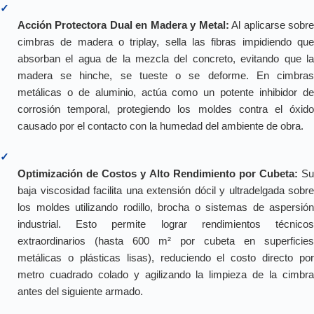
✓
Acción Protectora Dual en Madera y Metal:
Al aplicarse sobr
cimbras de madera o triplay, sella las fibras impidiendo que
absorban el agua de la mezcla del concreto, evitando que la
madera se hinche, se tueste o se deforme. En cimbras
metálicas o de aluminio, actúa como un potente inhibidor de
corrosión temporal, protegiendo los moldes contra el óxido
causado por el contacto con la humedad del ambiente de obra.
✓
Optimización de Costos y Alto Rendimiento por Cubeta:
Su
baja viscosidad facilita una extensión dócil y ultradelgada sobre
los moldes utilizando rodillo, brocha o sistemas de aspersión
industrial. Esto permite lograr rendimientos técnicos
extraordinarios (hasta 600 m² por cubeta en superficies
metálicas o plásticas lisas), reduciendo el costo directo por
metro cuadrado colado y agilizando la limpieza de la cimbra
antes del siguiente armado.