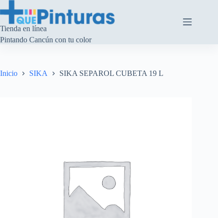
Saltar
al
contenido
Tienda en línea
Pintando Cancún con tu color
Inicio
SIKA
SIKA SEPAROL CUBETA 19 L