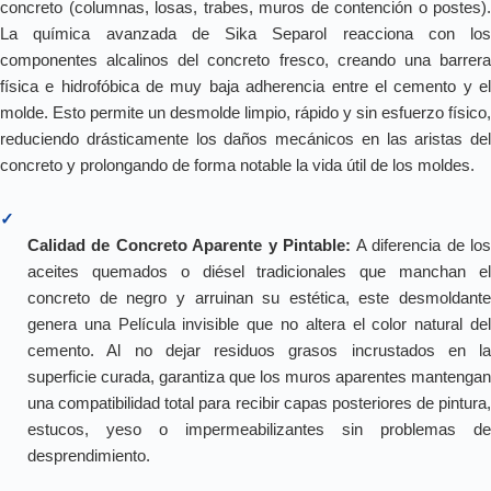
concreto (columnas, losas, trabes, muros de contención o postes).
La química avanzada de Sika Separol reacciona con los
componentes alcalinos del concreto fresco, creando una barrera
física e hidrofóbica de muy baja adherencia entre el cemento y el
molde. Esto permite un desmolde limpio, rápido y sin esfuerzo físico,
reduciendo drásticamente los daños mecánicos en las aristas del
concreto y prolongando de forma notable la vida útil de los moldes.
✓
Calidad de Concreto Aparente y Pintable:
A diferencia de lo
aceites quemados o diésel tradicionales que manchan el
concreto de negro y arruinan su estética, este desmoldante
genera una Película invisible que no altera el color natural del
cemento. Al no dejar residuos grasos incrustados en la
superficie curada, garantiza que los muros aparentes mantengan
una compatibilidad total para recibir capas posteriores de pintura,
estucos, yeso o impermeabilizantes sin problemas de
desprendimiento.