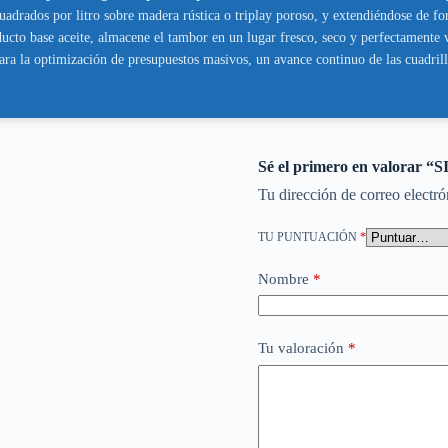
 cuadrados por litro sobre madera rústica o triplay poroso, y extendiéndose de f
cto base aceite, almacene el tambor en un lugar fresco, seco y perfectamente ven
ra la optimización de presupuestos masivos, un avance continuo de las cuadrilla
Sé el primero en valo
Tu dirección de correo electró
TU PUNTUACIÓN
*
Nombre
*
Tu valoración
*