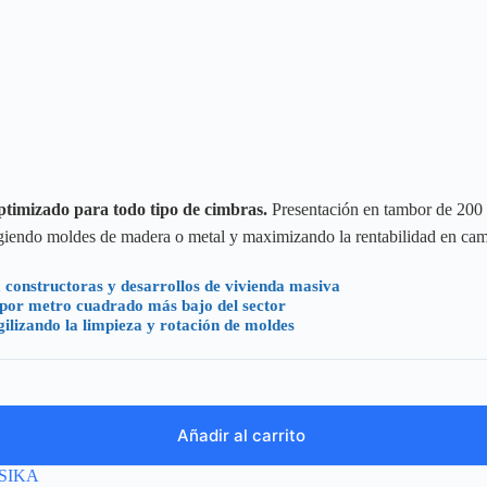
ptimizado para todo tipo de cimbras.
Presentación en tambor de 200 L
tegiendo moldes de madera o metal y maximizando la rentabilidad en ca
constructoras y desarrollos de vivienda masiva
o por metro cuadrado más bajo del sector
lizando la limpieza y rotación de moldes
Añadir al carrito
SIKA