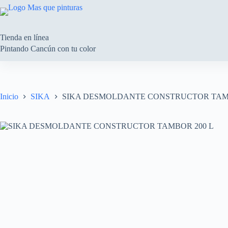
Saltar
al
contenido
Tienda en línea
Pintando Cancún con tu color
Inicio
SIKA
SIKA DESMOLDANTE CONSTRUCTOR TAMB