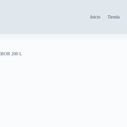
Inicio
Tienda
OR 200 L