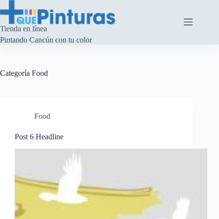
Saltar
al
contenido
Tienda en línea
Pintando Cancún con tu color
Categoría
Food
Food
Post 6 Headline