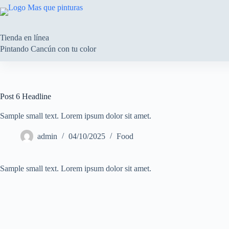
Saltar
al
contenido
Tienda en línea
Pintando Cancún con tu color
Post 6 Headline
Sample small text. Lorem ipsum dolor sit amet.
admin
04/10/2025
Food
Sample small text. Lorem ipsum dolor sit amet.