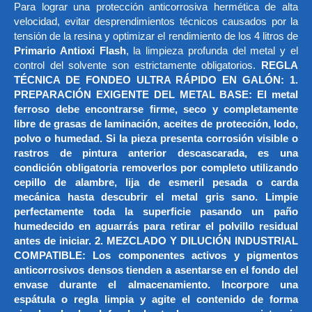
Para lograr una protección anticorrosiva hermética de alta
velocidad, evitar desprendimientos técnicos causados por la
tensión de la resina y optimizar el rendimiento de los 4 litros de
Primario Antioxi Flash
, la limpieza profunda del metal y el
control del solvente son estrictamente obligatorios.
REGLA
TÉCNICA DE FONDEO ULTRA RÁPIDO EN GALÓN: 1.
PREPARACIÓN EXIGENTE DEL METAL BASE: El metal
ferroso debe encontrarse firme, seco y completamente
libre de grasas de laminación, aceites de protección, lodo,
polvo o humedad. Si la pieza presenta corrosión visible o
rastros de pintura anterior descascarada, es una
condición obligatoria removerlos por completo utilizando
cepillo de alambre, lija de esmeril pesada o carda
mecánica hasta descubrir el metal gris sano. Limpie
perfectamente toda la superficie pasando un paño
humedecido en aguarrás para retirar el polvillo residual
antes de iniciar. 2. MEZCLADO Y DILUCIÓN INDUSTRIAL
COMPATIBLE: Los componentes activos y pigmentos
anticorrosivos densos tienden a asentarse en el fondo del
envase durante el almacenamiento. Incorpore una
espátula o regla limpia y agite el contenido de forma