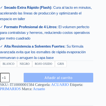
✓
Secado Extra Rápido (Flash):
Cura al tacto en minutos,
acelerando las líneas de producción y optimizando el
espacio en taller
✓
Formato Profesional de 4 Litros:
El volumen perfecto
para contratistas y herreros, reduciendo costos operativos
por metro cuadrado
✓
Alta Resistencia a Solventes Fuertes:
Su fórmula
avanzada evita que los esmaltes de rápida evaporación
remuevan o arruguen la capa base
BLANCO
NEGRO
ROJO OXIDO
GRIS
ANTIOXI
Añadir al carrito
FLASH
GALON
SKU:
IT10000001584
Categoría:
ACUARIO
Etiqueta:
4L
PRIMARIOS
Marca:
Acuario
cantidad