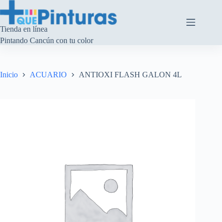
Saltar
al
contenido
Tienda en línea
Pintando Cancún con tu color
Inicio
ACUARIO
ANTIOXI FLASH GALON 4L