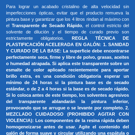
Para lograr un acabado cristalino de alta velocidad sin
imperfecciones ópticas, evitar que el producto remueva la
pintura base y garantizar que los 4 litros rindan al máximo con
el
Transparente de Secado Rápido
, el control estricto del
solvente de dilución y el tiempo de curado previo son
estrictamente obligatorios.
REGLA TÉCNICA DE
PLASTIFICACIÓN ACELERADA EN GALÓN: 1. SANIDAD
Y CURADO DE LA BASE: La superficie debe encontrarse
perfectamente seca, firme y libre de polvo, grasas, aceites
o humedad atrapada. Si aplica este transparente sobre un
esmalte de color aplicado recientemente para aportar
brillo extra, es una condición obligatoria esperar un
mínimo de 24 horas si la pintura base es de secado
estándar, o de 2 a 4 horas si la base es de secado rápido.
Si lo coloca antes de este tiempo, los solventes agresivos
del transparente ablandarán la pintura inferior,
provocando que se arrugue o se levante por completo. 2.
MEZCLADO CUIDADOSO (PROHIBIDO AGITAR CON
VIOLENCIA): Los componentes de la resina rápida deben
homogeneizarse antes de usar. Agite el contenido del
galón de forma suave y circular utilizando una espátula o