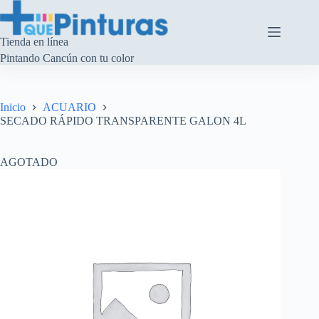
Saltar
al
contenido
Tienda en línea
Pintando Cancún con tu color
Inicio
ACUARIO
SECADO RÁPIDO TRANSPARENTE GALON 4L
AGOTADO