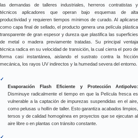
las demandas de talleres industriales, herreros contratistas y
técnicos aplicadores que operan bajo esquemas de alta
productividad y requieren tiempos mínimos de curado. Al aplicarse
como capa final de sellado, el producto genera una película plástica
transparente de gran espesor y dureza que plastifica las superficies
de metal o madera previamente tratadas. Su principal ventaja
técnica radica en su velocidad de transición, la cual cierra el poro de
forma casi instantánea, aislando el sustrato contra la fricción
mecánica, los rayos UV indirectos y la humedad severa del entorno.
✓
Evaporación Flash Eficiente y Protección Antipolvo:
Disminuye radicalmente el tiempo en que la Película fresca es
vulnerable a la captación de impurezas suspendidas en el aire,
como pelusas u hollín de taller. Esto garantiza acabados limpios,
tersos y de calidad homogénea en proyectos que se ejecutan al
aire libre o en plantas con tránsito constante.
✓