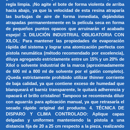
regla limpia. ¡No agite el bote de forma violenta de arriba
hacia abajo, ya que la velocidad de esta resina atraparía
las burbujas de aire de forma inmediata, dejándolas
atrapadas permanentemente en la película seca en forma
de pequeños puntos opacos que arruinarán el acabado
espejo! 3. DILUCIÓN INDUSTRIAL OBLIGATORIA CON
XILOL: Para mantener las propiedades de evaporación
rápida del sistema y lograr una atomización perfecta con
pistola neumática (método recomendado por excelencia),
diluya agregando estrictamente entre un 15% y un 20% de
Xilol o solvente industrial de la marca (aproximadamente
de 600 ml a 800 ml de solvente por el galón completo).
¡Queda estrictamente prohibido utilizar thinner corriente
de baja calidad, ya que contiene exceso de humedad que
blanqueará el barniz transparente, le quitará adherencia y
opacará el brillo cristalino! Tampoco se recomienda diluir
con aguarrás para aplicación manual, ya que retrasaría el
secado rápido original del producto. 4. TÉCNICA DE
DISPARO Y CLIMA CONTROLADO: Aplique capas
delgadas y uniformes manteniendo la pistola a una
distancia fija de 20 a 25 cm respecto a la pieza, realizando