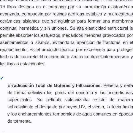
19 litros destaca en el mercado por su formulación elastomérica
avanzada, compuesta por resinas acrílicas estables y microesferas
cerámicas aislantes que se aglutinan para formar una membrana
continua, hermética y sin uniones. Su alta elasticidad estructural le
permite absorber los esfuerzos mecánicos menores provocados por
asentamientos o sismos, evitando la aparición de fracturas en el
recubrimiento. Es el producto técnico por excelencia para proteger
techos de concreto, fibrocemento o lámina contra el intemperismo y
las lluvias estacionales.
✓
Erradicación Total de Goteras y Filtraciones:
Penetra y sella
de forma definitiva los poros del concreto y las micro-fisuras
superficiales. Su película vulcanizada resiste de manera
sobresaliente el desgaste por rayos UV, el viento, la lluvia ácida
y los encharcamientos temporales de agua comunes en épocas
de tormenta.