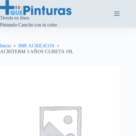
Saltar
al
contenido
Tienda en línea
Pintando Cancún con tu color
Inicio
IMP. ACRILICOS
ACRITERM 3 AÑOS CUBETA 19L