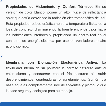
✓
Propiedades de Aislamiento y Confort Térmico:
En s
versión de color blanco, posee un alto índice de reflectancia
solar que actúa desviando la radiación electromagnética del sol.
Esta propiedad reduce drásticamente la temperatura física de la
losa de concreto, disminuyendo la transferencia de calor hacia
las habitaciones interiores y propiciando un ahorro real en el
consumo de energía eléctrica por uso de ventiladores o aire
acondicionado.
✓
Membrana con Elongación Elastomérica Activa:
L
flexibilidad interna de su polímero le permite estirarse ante el
calor diurno y contraerse con el frío nocturno sin sufrir
desprendimientos, cuarteaduras o agrietamientos. Su fórmula
base agua es completamente libre de solventes y plomo, lo que
la hace segura y ecológica para su manejo.