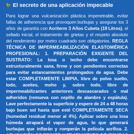
✨
El secreto de una aplicación impecable
Para lograr una vulcanización plástica impenetrable, evitar
fallas de adherencia que provoquen burbujas y asegurar los 3
años de garantía con
Acriterm 3 Años Cubeta (19 Litros)
, el
sellado inicial, el tratamiento de grietas y el respeto absoluto
del rendimiento por metro cuadrado son obligatorios.
REGLA
TÉCNICA DE IMPERMEABILIZACIÓN ELASTOMÉRICA
PROFESIONAL: 1. PREPARACIÓN EXIGENTE DEL
SUSTRATO: La losa o techo debe encontrarse
estructuralmente sana, firme y con pendientes correctas
para evitar estancamientos prolongados de agua. Debe
estar COMPLETAMENTE LIMPIA, libre de polvo suelto,
lodo, aceites, moho y, sobre todo, libre de
impermeabilizantes anteriores descascarados o mal
adheridos (remueva con cepillo de alambre y espátula).
Lave perfectamente la superficie y espere de 24 a 48 horas
bajo buen sol hasta que esté COMPLETAMENTE SECA
(humedad residual menor al 4%). Aplicar sobre una losa
húmeda atrapará el vapor de agua, lo que generará
burbujas que inflarán y romperán la película acrílica. 2.