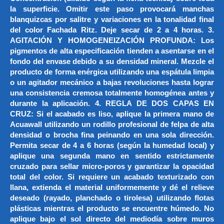
la superficie. Omitir este paso provocará manchas
blanquizcas por salitre y variaciones en la tonalidad final
del color Fachada Ritz. Deje secar de 2 a 4 horas. 3.
AGITACIÓN Y HOMOGENEIZACIÓN PROFUNDA: Los
pigmentos de alta especificación tienden a asentarse en el
fondo del envase debido a su densidad mineral. Mezcle el
producto de forma enérgica utilizando una espátula limpia
o un agitador mecánico a bajas revoluciones hasta lograr
una consistencia cremosa totalmente homogénea antes y
durante la aplicación. 4. REGLA DE DOS CAPAS EN
CRUZ: Si el acabado es liso, aplique la primera mano de
Acuawall utilizando un rodillo profesional de felpa de alta
densidad o brocha fina peinando en una sola dirección.
Permita secar de 4 a 6 horas (según la humedad local) y
aplique una segunda mano en sentido estrictamente
cruzado para sellar micro-poros y garantizar la opacidad
total del color. Si requiere un acabado texturizado con
llana, extienda el material uniformemente y dé el relieve
deseado (rayado, planchado o tirolesa) utilizando flotas
plásticas mientras el producto se encuentre húmedo. No
aplique bajo el sol directo del mediodía sobre muros