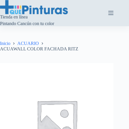
Saltar
al
contenido
Tienda en línea
Pintando Cancún con tu color
Inicio
ACUARIO
ACUAWALL COLOR FACHADA RITZ