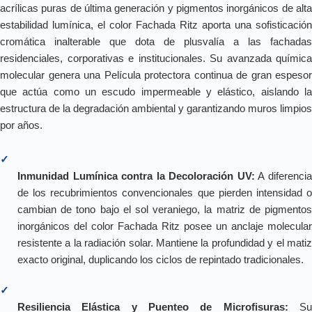
acrílicas puras de última generación y pigmentos inorgánicos de alta
estabilidad lumínica, el color Fachada Ritz aporta una sofisticación
cromática inalterable que dota de plusvalía a las fachadas
residenciales, corporativas e institucionales. Su avanzada química
molecular genera una Película protectora continua de gran espesor
que actúa como un escudo impermeable y elástico, aislando la
estructura de la degradación ambiental y garantizando muros limpios
por años.
✓
Inmunidad Lumínica contra la Decoloración UV:
A diferenci
de los recubrimientos convencionales que pierden intensidad o
cambian de tono bajo el sol veraniego, la matriz de pigmentos
inorgánicos del color Fachada Ritz posee un anclaje molecular
resistente a la radiación solar. Mantiene la profundidad y el matiz
exacto original, duplicando los ciclos de repintado tradicionales.
✓
Resiliencia Elástica y Puenteo de Microfisuras:
S