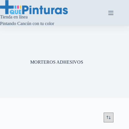
Saltar
al
contenido
Tienda en línea
Pintando Cancún con tu color
MORTEROS ADHESIVOS