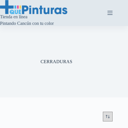
Saltar
al
contenido
Tienda en línea
Pintando Cancún con tu color
CERRADURAS