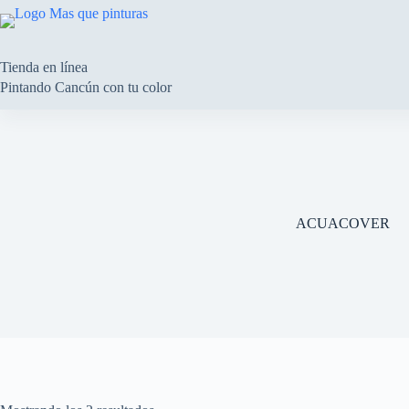
Saltar
al
contenido
Tienda en línea
Pintando Cancún con tu color
ACUACOVER