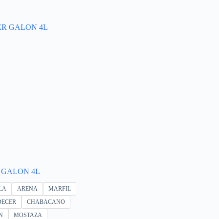
 GALON 4L
LA
ARENA
MARFIL
DECER
CHABACANO
N
MOSTAZA