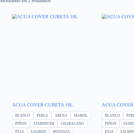
Mostrando los 2 resultados
ACUA COVER CUBETA 19L
ACUA COVER
BLANCO
PERLA
ARENA
MARFIL
BLANCO
PER
PIÑON
ATARDECER
CHABACANO
PIÑON
ATAR
PAJA
SALMON
MOSTAZA
PAJA
SALMO