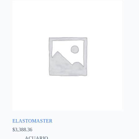
ELASTOMASTER
$
3,388.36
ACUARIO