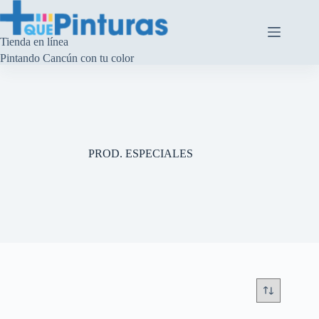
Saltar
al
contenido
Tienda en línea
Pintando Cancún con tu color
PROD. ESPECIALES