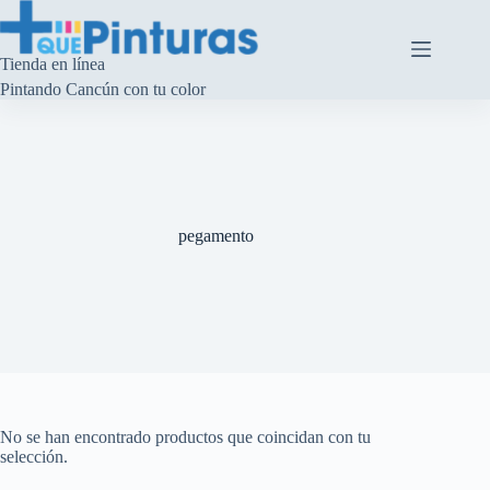
Saltar
al
contenido
Tienda en línea
Pintando Cancún con tu color
pegamento
No se han encontrado productos que coincidan con tu
selección.