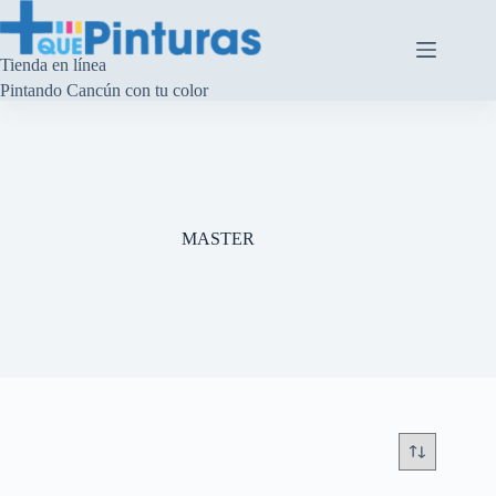
Saltar
al
contenido
Tienda en línea
Pintando Cancún con tu color
MASTER